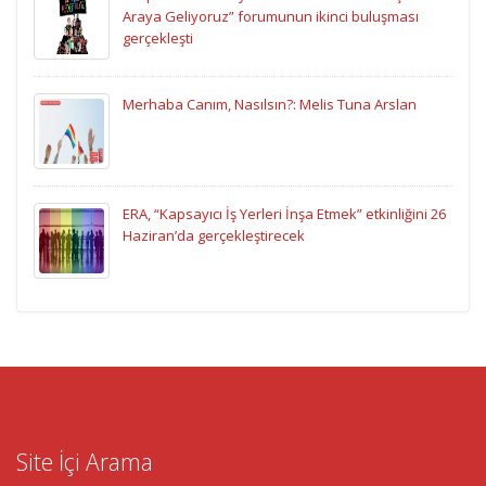
Araya Geliyoruz” forumunun ikinci buluşması
gerçekleşti
Merhaba Canım, Nasılsın?: Melis Tuna Arslan
ERA, “Kapsayıcı İş Yerleri İnşa Etmek” etkinliğini 26
Haziran’da gerçekleştirecek
Site İçi Arama