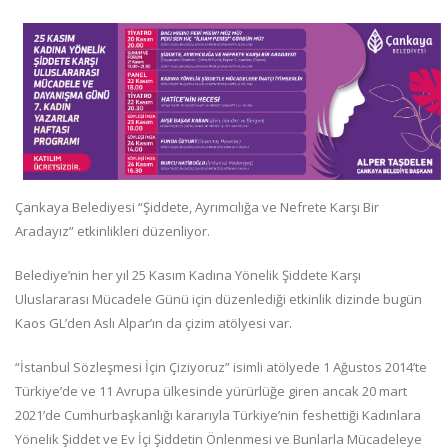
Çankaya Belediyesi “Şiddete, Ayrımcılığa ve Nefrete Karşı Bir
Aradayız” etkinlikleri düzenliyor.
Belediye’nin her yıl 25 Kasım Kadına Yönelik Şiddete Karşı
Uluslararası Mücadele Günü için düzenlediği etkinlik dizinde bugün
Kaos GL’den Aslı Alpar’ın da çizim atölyesi var.
“İstanbul Sözleşmesi İçin Çiziyoruz” isimli atölyede 1 Ağustos 2014’te
Türkiye’de ve 11 Avrupa ülkesinde yürürlüğe giren ancak 20 mart
2021’de Cumhurbaşkanlığı kararıyla Türkiye’nin feshettiği Kadınlara
Yönelik Şiddet ve Ev İçi Şiddetin Önlenmesi ve Bunlarla Mücadeleye