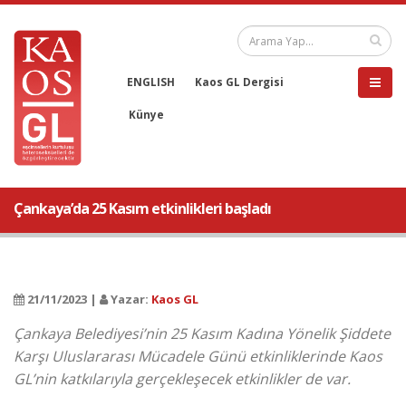
ENGLISH
Kaos GL Dergisi
Künye
Çankaya’da 25 Kasım etkinlikleri başladı
21/11/2023 |
Yazar:
Kaos GL
Çankaya Belediyesi’nin 25 Kasım Kadına Yönelik Şiddete
Karşı Uluslararası Mücadele Günü etkinliklerinde Kaos
GL’nin katkılarıyla gerçekleşecek etkinlikler de var.