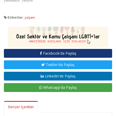
yanındayız” yazıyor.
Etiketler:
yaşam
Facebook'da Paylaş
Twitter'da Paylaş
LinkedIn'de Paylaş
Whatsapp'da Paylaş
Benzer İçerikler