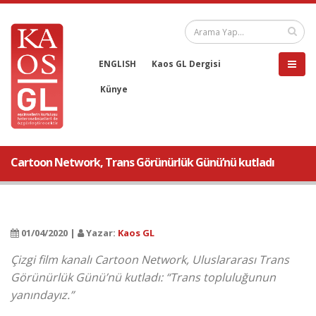
ENGLISH
Kaos GL Dergisi
Künye
Cartoon Network, Trans Görünürlük Günü’nü kutladı
01/04/2020 |
Yazar:
Kaos GL
Çizgi film kanalı Cartoon Network, Uluslararası Trans
Görünürlük Günü’nü kutladı: “Trans topluluğunun
yanındayız.”