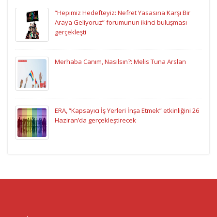
“Hepimiz Hedefteyiz: Nefret Yasasına Karşı Bir
Araya Geliyoruz” forumunun ikinci buluşması
gerçekleşti
Merhaba Canım, Nasılsın?: Melis Tuna Arslan
ERA, “Kapsayıcı İş Yerleri İnşa Etmek” etkinliğini 26
Haziran’da gerçekleştirecek