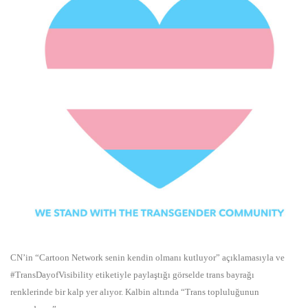
CN’in “Cartoon Network senin kendin olmanı kutluyor” açıklamasıyla ve
#TransDayofVisibility etiketiyle paylaştığı görselde trans bayrağı
renklerinde bir kalp yer alıyor. Kalbin altında “Trans topluluğunun