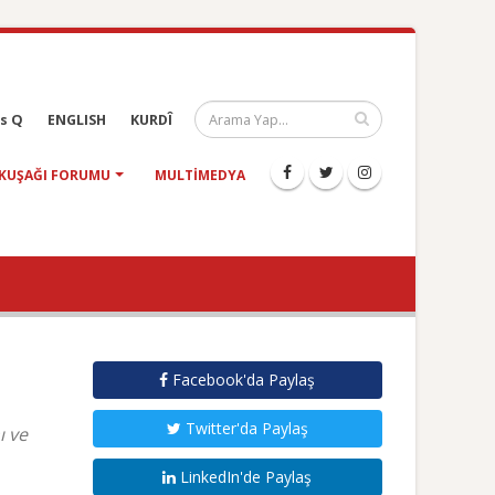
s Q
ENGLISH
KURDÎ
KUŞAĞI FORUMU
MULTIMEDYA
Facebook'da Paylaş
Twitter'da Paylaş
ı ve
LinkedIn'de Paylaş