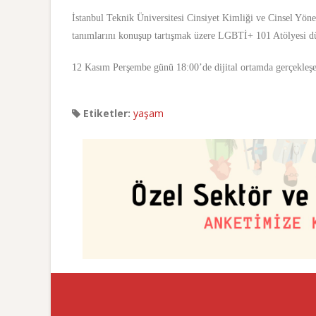
İstanbul Teknik Üniversitesi Cinsiyet Kimliği ve Cinsel Yöne
tanımlarını konuşup tartışmak üzere LGBTİ+ 101 Atölyesi dü
12 Kasım Perşembe günü 18:00’de dijital ortamda gerçekleşec
Etiketler:
yaşam