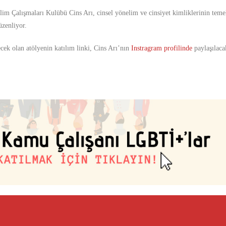
lim Çalışmaları Kulübü Cins Arı, cinsel yönelim ve cinsiyet kimliklerinin teme
zenliyor.
ek olan atölyenin katılım linki, Cins Arı’nın
Instragram profilinde
paylaşılaca