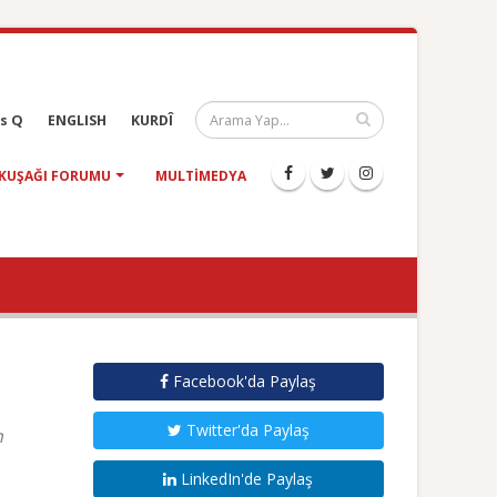
s Q
ENGLISH
KURDÎ
KUŞAĞI FORUMU
MULTIMEDYA
Facebook'da Paylaş
Twitter'da Paylaş
n
LinkedIn'de Paylaş