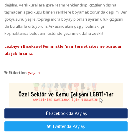
değilim. Verili kurallara göre resmi renklendirip, çizgilerin dışına
taşmadan ağacı kuşu bilinen renklere boyamak zorunda değilim. Ben
gökyüzünü yeşile, toprağı mora boyayıp onları ayıran ufuk çizgisini
de bulutlarla örtüyorum. Arkasındakini çizgiyi bulmak için
koşmaktansa bulutların üstünde gezinmek daha zevkli!
Lezbiyen Biseksüel Feministler'in internet sitesine buradan
ulaşabili
rsiniz.
Etiketler:
yaşam
Facebook'da Paylaş
Twitter'da Paylaş