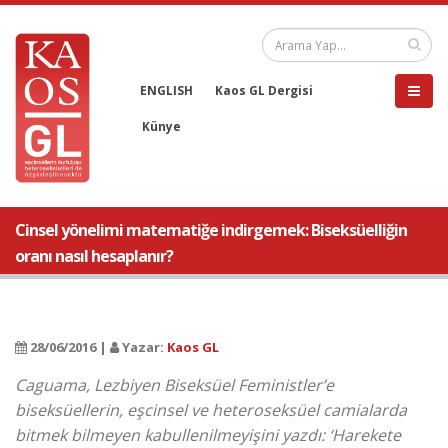
ENGLISH
Kaos GL Dergisi
Künye
Cinsel yönelimi matematiğe indirgemek: Biseksüelliğin
oranı nasıl hesaplanır?
28/06/2016 |
Yazar:
Kaos GL
Caguama, Lezbiyen Biseksüel Feministler’e
biseksüellerin, eşcinsel ve heteroseksüel camialarda
bitmek bilmeyen kabullenilmeyişini yazdı: ‘Harekete