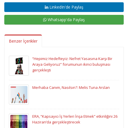
LinkedIn'de Paylaş
Whatsapp'da Paylaş
Benzer İçerikler
“Hepimiz Hedefteyiz: Nefret Yasasına Karşı Bir
Araya Geliyoruz” forumunun ikinci buluşması
gerçekleşti
Merhaba Canım, Nasılsın?: Melis Tuna Arslan
ERA, “Kapsayıcı İş Yerleri İnşa Etmek” etkinliğini 26
Haziran’da gerçekleştirecek