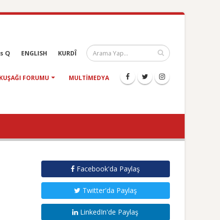
s Q
ENGLISH
KURDÎ
KUŞAĞI FORUMU
MULTIMEDYA
Facebook'da Paylaş
Twitter'da Paylaş
LinkedIn'de Paylaş