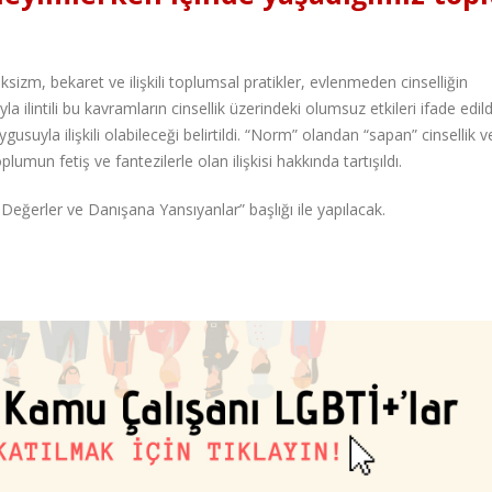
izm, bekaret ve ilişkili toplumsal pratikler, evlenmeden cinselliğin
ilintili bu kavramların cinsellik üzerindeki olumsuz etkileri ifade edild
ygusuyla ilişkili olabileceği belirtildi. “Norm” olandan “sapan” cinsellik 
umun fetiş ve fantezilerle olan ilişkisi hakkında tartışıldı.
& Değerler ve Danışana Yansıyanlar” başlığı ile yapılacak.