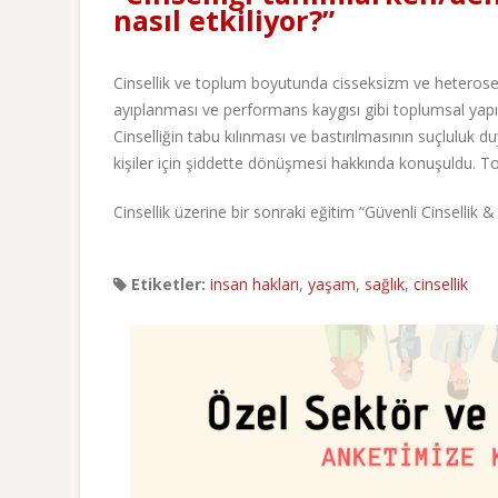
nasıl etkiliyor?”
Cinsellik ve toplum boyutunda cisseksizm ve heteroseks
ayıplanması ve performans kaygısı gibi toplumsal yapıyla 
Cinselliğin tabu kılınması ve bastırılmasının suçluluk du
kişiler için şiddette dönüşmesi hakkında konuşuldu. Topl
Cinsellik üzerine bir sonraki eğitim “Güvenli Cinsellik 
Etiketler:
insan hakları
,
yaşam
,
sağlık
,
cinsellik