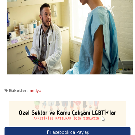
Etiketler:
medya
Facebook'da Paylaş