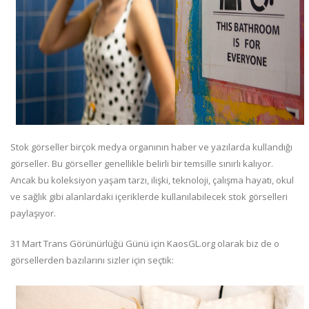
Stok görseller birçok medya organının haber ve yazılarda kullandığı
görseller. Bu görseller genellikle belirli bir temsille sınırlı kalıyor.
Ancak bu koleksiyon yaşam tarzı, ilişki, teknoloji, çalışma hayatı, okul
ve sağlık gibi alanlardaki içeriklerde kullanılabilecek stok görselleri
paylaşıyor.
31 Mart Trans Görünürlüğü Günü için KaosGL.org olarak biz de o
görsellerden bazılarını sizler için seçtik: