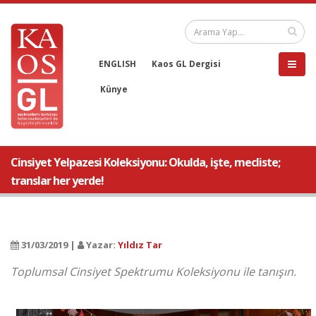
ENGLISH
Kaos GL Dergisi
Künye
Cinsiyet Yelpazesi Koleksiyonu: Okulda, işte, mecliste;
translar her yerde!
31/03/2019 |
Yazar:
Yıldız Tar
Toplumsal Cinsiyet Spektrumu Koleksiyonu ile tanışın.