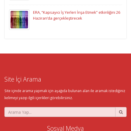
ERA, “Kapsayıcı İş Yerleri İnşa Etmek” etkinliğini 26
Haziran’da gerçekleştirecek
Site İçi Arama
Site içinde arama yapmak için aşağıda bulunan alan ile aramak istediğiniz
kelimeyi yazıp ilgili içerikleri görebilirsiniz.
Sosyal Medya