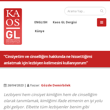
ENGLISH
Kaos GL Dergisi
Künye
“Cinsiyetim ve cinselliğim hakkında ne hissettiğimi
anlatmak için lezbiyen kelimesini kullanıyorum”
26/04/2023 |
Yazar:
Gözde Demirbilek
Lezbiyeni hem cinsiyet kimliğim hem de cinselliğim
olarak tanımlamak, kimliğimi ifade etmenin en iyi yolu
gibi geliyor. Elbette tüm lezbiyenler benim gibi