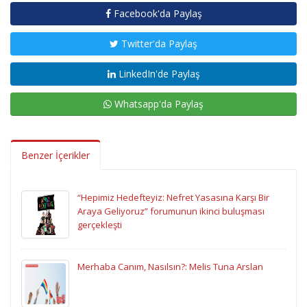
Facebook'da Paylaş
Twitter'da Paylaş
LinkedIn'de Paylaş
Whatsapp'da Paylaş
Benzer İçerikler
“Hepimiz Hedefteyiz: Nefret Yasasına Karşı Bir
Araya Geliyoruz” forumunun ikinci buluşması
gerçekleşti
Merhaba Canım, Nasılsın?: Melis Tuna Arslan