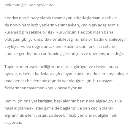
anlamadığım bazı şeyler var.
Kendini non-binary olarak tanımlayan arkadaşlarımın, özellikle
de non-binary lezbiyenlerin yanındayken, kadın arkadaşlarımla
kuramadığım şekilde bir ilişki kuruyorum. Pek çok insan bana
olduğum gibi görünüp davranabileceğimi, hâlâ bir kadın olabileceğimi
söylüyor ve bu doğru ancak beni kadınlardan farklı hissettiren
sadece gender non-conforming görünüşüm ve davranışlarım değil.
Toplum heteroseksüelliği norm olarak görüyor ve cinsiyet buna
uyuyor, erkekler kadınlara aşık oluyor, kadınlar erkeklere aşık oluyor
ama ben bu beklentinin dışında var olduğum için, bu cinsiyet
fikirlerinden tamamen kopuk hissediyorum.
Benim için cinsiyet kimliğim, başkalarının beni nasıl algıladığıyla ve
nasıl algılanmak istediğimle de bağlantılı ve ben kadın olarak
algılanmak istemiyorum, sadece bir lezbiyen olarak algılanmak
istiyorum.