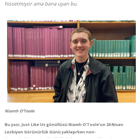
hissetmiyor ama bana uyan bu.
Niamh O’Toole
Bu yazı; Just Like Us gönüllüsü Niamh O’Toole’un 26 Nisan
Lezbiyen Görünürlük Günü yaklaşırken non-