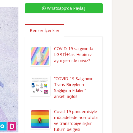
Whatsapp'da Paylaş
Benzer İçerikler
COVID-19 salgınında
LGBTİ+’lar: Hepimiz
aynı gemide miyiz?
“COVID-19 Salgınının
Trans Bireylerin
Sağlığına Etkileri”
anketi açıldı!
Covid-19 pandemisiyle
mücadelede homofobi
ve transfobiye ilişkin
tutum belgesi