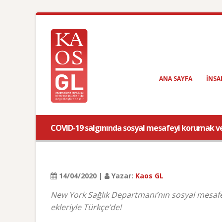
ANA SAYFA
INSA
COVID-19 salgınında sosyal mesafeyi korumak ve
14/04/2020 |
Yazar:
Kaos GL
New York Sağlık Departmanı’nın sosyal mesafe 
ekleriyle Türkçe’de!