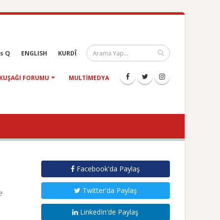
s Q
ENGLISH
KURDÎ
KUŞAĞI FORUMU
MULTIMEDYA
Facebook'da Paylaş
Twitter'da Paylaş
e
LinkedIn'de Paylaş