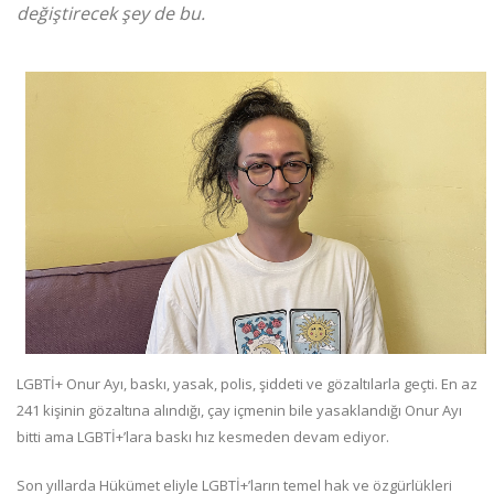
değiştirecek şey de bu.
LGBTİ+ Onur Ayı, baskı, yasak, polis, şiddeti ve gözaltılarla geçti. En az
241 kişinin gözaltına alındığı, çay içmenin bile yasaklandığı Onur Ayı
bitti ama LGBTİ+’lara baskı hız kesmeden devam ediyor.
Son yıllarda Hükümet eliyle LGBTİ+’ların temel hak ve özgürlükleri