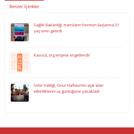
Benzer İçerikler
Sağlık Bakanlığı, transların hormon ilaçlarına 21
yaş sınırı getirdi
KaosGL.org erişime engellendi!
İzmir Valiliği, Onur Haftası’nın açık alan
etkinliklerini üç günlüğüne yasakladı