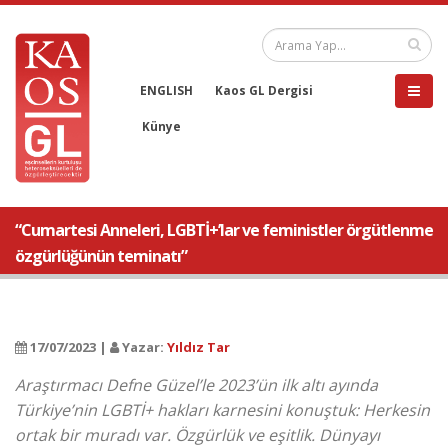
ENGLISH
Kaos GL Dergisi
Künye
“Cumartesi Anneleri, LGBTİ+’lar ve feministler örgütlenme
özgürlüğünün teminatı”
17/07/2023 |
Yazar:
Yıldız Tar
Araştırmacı Defne Güzel’le 2023’ün ilk altı ayında
Türkiye’nin LGBTİ+ hakları karnesini konuştuk: Herkesin
ortak bir muradı var. Özgürlük ve eşitlik. Dünyayı