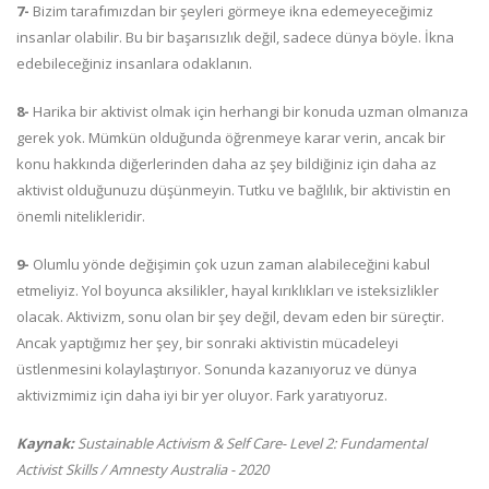
7-
Bizim tarafımızdan bir şeyleri görmeye ikna edemeyeceğimiz
insanlar olabilir. Bu bir başarısızlık değil, sadece dünya böyle. İkna
edebileceğiniz insanlara odaklanın.
8-
Harika bir aktivist olmak için herhangi bir konuda uzman olmanıza
gerek yok. Mümkün olduğunda öğrenmeye karar verin, ancak bir
konu hakkında diğerlerinden daha az şey bildiğiniz için daha az
aktivist olduğunuzu düşünmeyin. Tutku ve bağlılık, bir aktivistin en
önemli nitelikleridir.
9-
Olumlu yönde değişimin çok uzun zaman alabileceğini kabul
etmeliyiz. Yol boyunca aksilikler, hayal kırıklıkları ve isteksizlikler
olacak. Aktivizm, sonu olan bir şey değil, devam eden bir süreçtir.
Ancak yaptığımız her şey, bir sonraki aktivistin mücadeleyi
üstlenmesini kolaylaştırıyor. Sonunda kazanıyoruz ve dünya
aktivizmimiz için daha iyi bir yer oluyor. Fark yaratıyoruz.
Kaynak:
Sustainable Activism & Self Care- Level 2: Fundamental
Activist Skills / Amnesty Australia - 2020