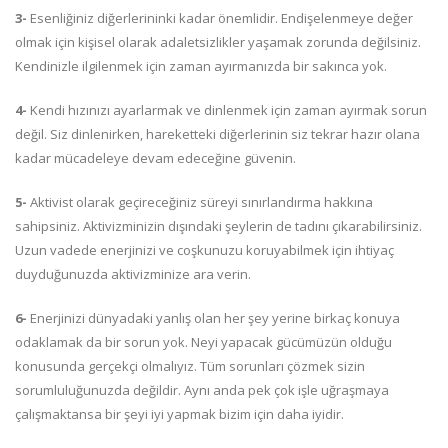
3-
Esenliğiniz diğerlerininki kadar önemlidir. Endişelenmeye değer
olmak için kişisel olarak adaletsizlikler yaşamak zorunda değilsiniz.
Kendinizle ilgilenmek için zaman ayırmanızda bir sakınca yok.
4-
Kendi hızınızı ayarlarmak ve dinlenmek için zaman ayırmak sorun
değil. Siz dinlenirken, hareketteki diğerlerinin siz tekrar hazır olana
kadar mücadeleye devam edeceğine güvenin.
5-
Aktivist olarak geçireceğiniz süreyi sınırlandırma hakkına
sahipsiniz. Aktivizminizin dışındaki şeylerin de tadını çıkarabilirsiniz.
Uzun vadede enerjinizi ve coşkunuzu koruyabilmek için ihtiyaç
duyduğunuzda aktivizminize ara verin.
6-
Enerjinizi dünyadaki yanlış olan her şey yerine birkaç konuya
odaklamak da bir sorun yok. Neyi yapacak gücümüzün olduğu
konusunda gerçekçi olmalıyız. Tüm sorunları çözmek sizin
sorumluluğunuzda değildir. Aynı anda pek çok işle uğraşmaya
çalışmaktansa bir şeyi iyi yapmak bizim için daha iyidir.