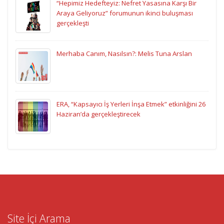
“Hepimiz Hedefteyiz: Nefret Yasasına Karşı Bir
Araya Geliyoruz” forumunun ikinci buluşması
gerçekleşti
Merhaba Canım, Nasılsın?: Melis Tuna Arslan
ERA, “Kapsayıcı İş Yerleri İnşa Etmek” etkinliğini 26
Haziran’da gerçekleştirecek
Site İçi Arama