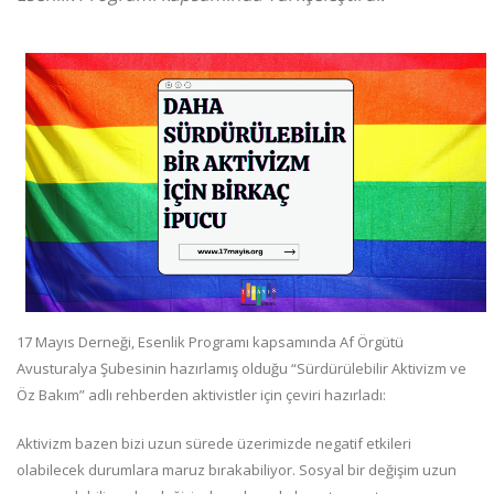
17 Mayıs Derneği, Esenlik Programı kapsamında Af Örgütü
Avusturalya Şubesinin hazırlamış olduğu “Sürdürülebilir Aktivizm ve
Öz Bakım” adlı rehberden aktivistler için çeviri hazırladı:
Aktivizm bazen bizi uzun sürede üzerimizde negatif etkileri
olabilecek durumlara maruz bırakabiliyor. Sosyal bir değişim uzun