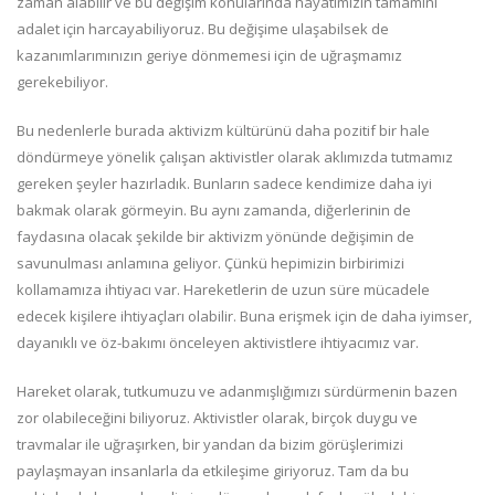
zaman alabilir ve bu değişim konularında hayatımızın tamamını
adalet için harcayabiliyoruz. Bu değişime ulaşabilsek de
kazanımlarımınızın geriye dönmemesi için de uğraşmamız
gerekebiliyor.
Bu nedenlerle burada aktivizm kültürünü daha pozitif bir hale
döndürmeye yönelik çalışan aktivistler olarak aklımızda tutmamız
gereken şeyler hazırladık. Bunların sadece kendimize daha iyi
bakmak olarak görmeyin. Bu aynı zamanda, diğerlerinin de
faydasına olacak şekilde bir aktivizm yönünde değişimin de
savunulması anlamına geliyor. Çünkü hepimizin birbirimizi
kollamamıza ihtiyacı var. Hareketlerin de uzun süre mücadele
edecek kişilere ihtiyaçları olabilir. Buna erişmek için de daha iyimser,
dayanıklı ve öz-bakımı önceleyen aktivistlere ihtiyacımız var.
Hareket olarak, tutkumuzu ve adanmışlığımızı sürdürmenin bazen
zor olabileceğini biliyoruz. Aktivistler olarak, birçok duygu ve
travmalar ile uğraşırken, bir yandan da bizim görüşlerimizi
paylaşmayan insanlarla da etkileşime giriyoruz. Tam da bu