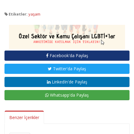
Etiketler:
yaşam
Facebook'da Paylaş
Twitter'da Paylaş
LinkedIn'de Paylaş
Whatsapp'da Paylaş
Benzer İçerikler