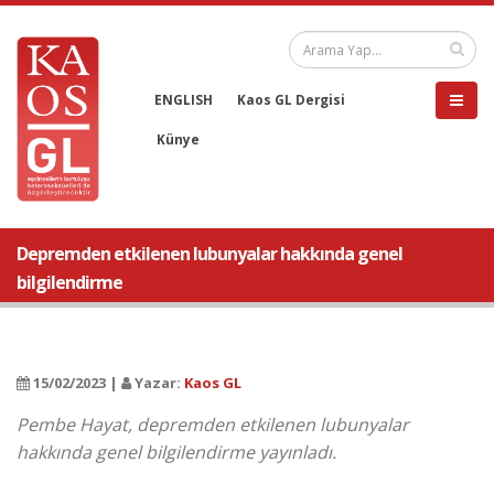
ENGLISH
Kaos GL Dergisi
Künye
Depremden etkilenen lubunyalar hakkında genel
bilgilendirme
15/02/2023 |
Yazar:
Kaos GL
Pembe Hayat, depremden etkilenen lubunyalar
hakkında genel bilgilendirme yayınladı.