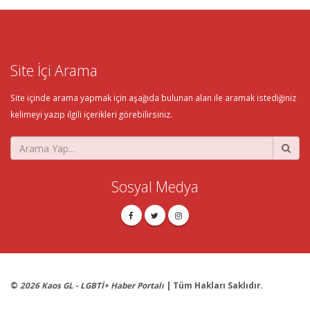
Site İçi Arama
Site içinde arama yapmak için aşağıda bulunan alan ile aramak istediğiniz
kelimeyi yazıp ilgili içerikleri görebilirsiniz.
Sosyal Medya
©
2026 Kaos GL - LGBTİ+ Haber Portalı
| Tüm Hakları Saklıdır.