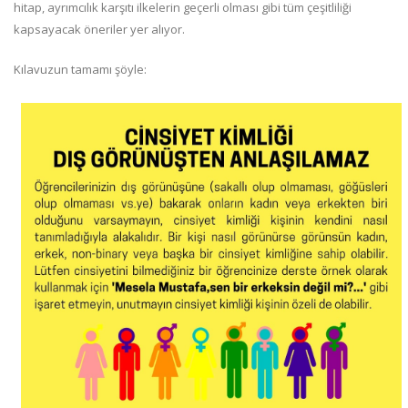
hitap, ayrımcılık karşıtı ilkelerin geçerli olması gibi tüm çeşitliliği
kapsayacak öneriler yer alıyor.
Kılavuzun tamamı şöyle: