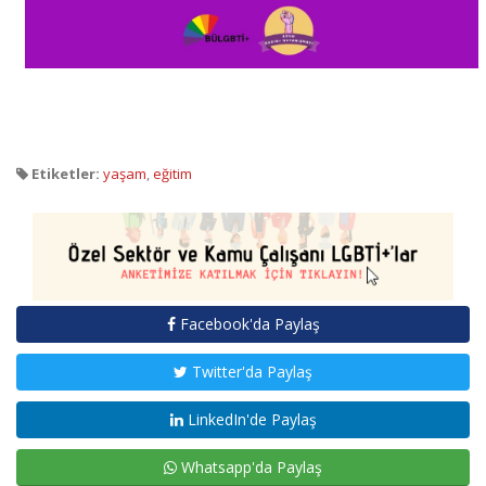
Etiketler:
yaşam
,
eğitim
Facebook'da Paylaş
Twitter'da Paylaş
LinkedIn'de Paylaş
Whatsapp'da Paylaş