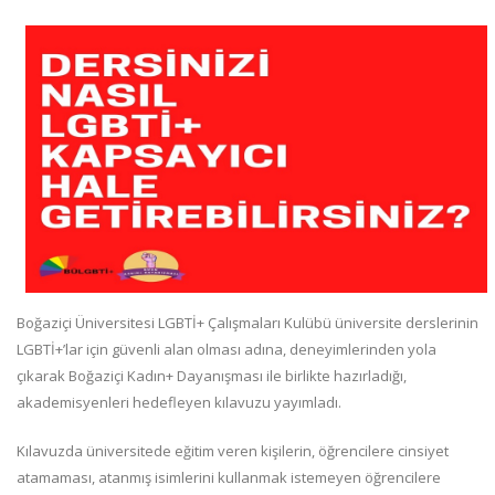
Boğaziçi Üniversitesi LGBTİ+ Çalışmaları Kulübü üniversite derslerinin
LGBTİ+’lar için güvenli alan olması adına, deneyimlerinden yola
çıkarak Boğaziçi Kadın+ Dayanışması ile birlikte hazırladığı,
akademisyenleri hedefleyen kılavuzu yayımladı.
Kılavuzda üniversitede eğitim veren kişilerin, öğrencilere cinsiyet
atamaması, atanmış isimlerini kullanmak istemeyen öğrencilere