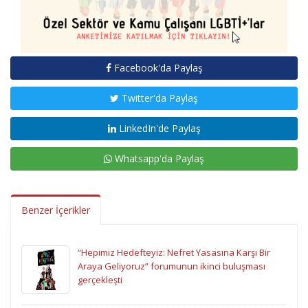
Facebook'da Paylaş
Twitter'da Paylaş
LinkedIn'de Paylaş
Whatsapp'da Paylaş
Benzer İçerikler
“Hepimiz Hedefteyiz: Nefret Yasasına Karşı Bir
Araya Geliyoruz” forumunun ikinci buluşması
gerçekleşti