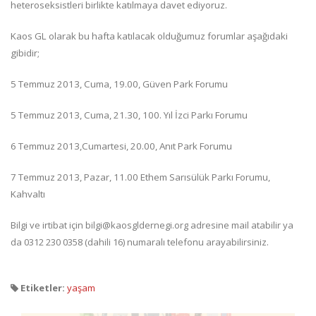
heteroseksistleri birlikte katılmaya davet ediyoruz.
Kaos GL olarak bu hafta katılacak olduğumuz forumlar aşağıdaki
gibidir;
5 Temmuz 2013,
Cuma, 19.00, Güven Park Forumu
5 Temmuz 2013,
Cuma, 21.30, 100. Yıl İzci Parkı Forumu
6 Temmuz 2013,
Cumartesi, 20.00, Anıt Park Forumu
7 Temmuz 2013,
Pazar, 11.00 Ethem Sarısülük Parkı Forumu,
Kahvaltı
Bilgi ve irtibat için bilgi@kaosgldernegi.org adresine mail atabilir ya
da 0312 230 0358 (dahili 16) numaralı telefonu arayabilirsiniz.
Etiketler:
yaşam