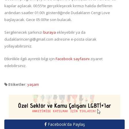
kapılar açılacak. 00:55’te gerçekleşecek kırmızı halıda defilenin
ardından saatler 01:00’ı gösterdiğinde Dudakların Cengi Love
başlayacak. Gece 05:00’te son bulacak.
Sergilenecek şarkınızı
buraya
ekleyebilir ya da
dudaklarincengi@gmail.com adresine e-posta olarak
yollayabilirsiniz.
Etkinlikle ilgili ayrıntılı bilgi için
Facebook sayfasını
ziyaret
edebilirsiniz.
Etiketler:
yaşam
Facebook'da Paylaş