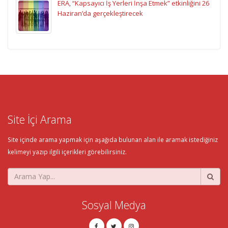
ERA, “Kapsayıcı İş Yerleri İnşa Etmek” etkinliğini 26
Haziran’da gerçekleştirecek
Site İçi Arama
Site içinde arama yapmak için aşağıda bulunan alan ile aramak istediğiniz
kelimeyi yazıp ilgili içerikleri görebilirsiniz.
Sosyal Medya