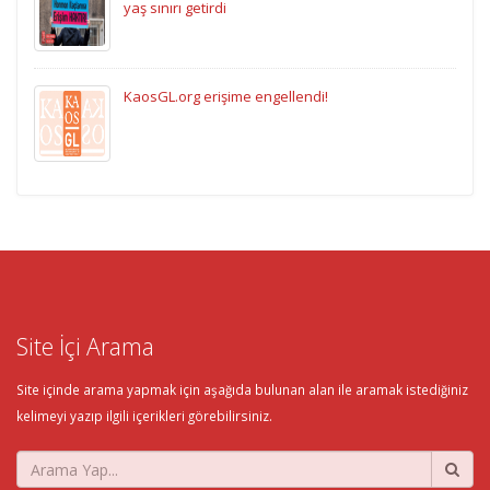
yaş sınırı getirdi
KaosGL.org erişime engellendi!
Site İçi Arama
Site içinde arama yapmak için aşağıda bulunan alan ile aramak istediğiniz
kelimeyi yazıp ilgili içerikleri görebilirsiniz.