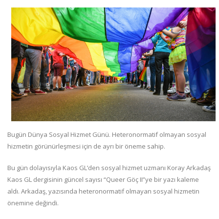
Bugün Dünya Sosyal Hizmet Günü. Heteronormatif olmayan sosyal
hizmetin görünürleşmesi için de ayrı bir öneme sahip.
Bu gün dolayısıyla Kaos GL’den sosyal hizmet uzmanı Koray Arkadaş
Kaos GL dergisinin güncel sayısı “Queer Göç II”ye bir yazı kaleme
aldı. Arkadaş, yazısında heteronormatif olmayan sosyal hizmetin
önemine değindi.