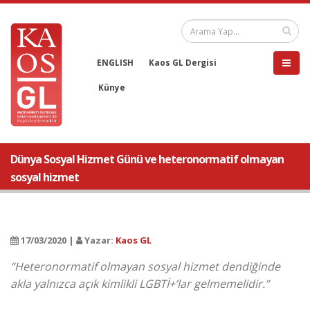
ENGLISH
Kaos GL Dergisi
Künye
Dünya Sosyal Hizmet Günü ve heteronormatif olmayan
sosyal hizmet
17/03/2020 |
Yazar:
Kaos GL
“Heteronormatif olmayan sosyal hizmet dendiğinde
akla yalnızca açık kimlikli LGBTİ+’lar gelmemelidir.”