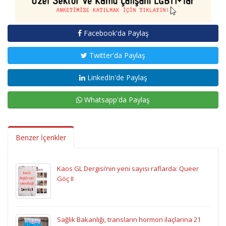
Facebook'da Paylaş
Twitter'da Paylaş
LinkedIn'de Paylaş
Whatsapp'da Paylaş
Benzer İçerikler
Kaos GL Dergisi’nin yeni sayısı raflarda: Queer
Göç II
Sağlık Bakanlığı, transların hormon ilaçlarına 21