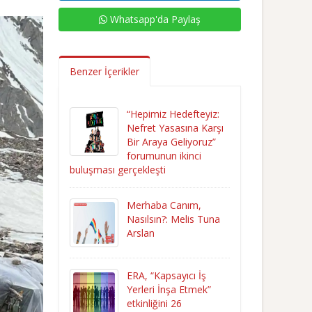
Whatsapp'da Paylaş
Benzer İçerikler
“Hepimiz Hedefteyiz:
Nefret Yasasına Karşı
Bir Araya Geliyoruz”
forumunun ikinci
buluşması gerçekleşti
Merhaba Canım,
Nasılsın?: Melis Tuna
Arslan
ERA, “Kapsayıcı İş
Yerleri İnşa Etmek”
etkinliğini 26