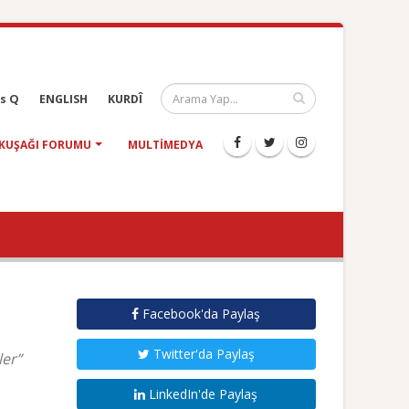
s Q
ENGLISH
KURDÎ
KUŞAĞI FORUMU
MULTIMEDYA
Facebook'da Paylaş
Twitter'da Paylaş
ler”
LinkedIn'de Paylaş