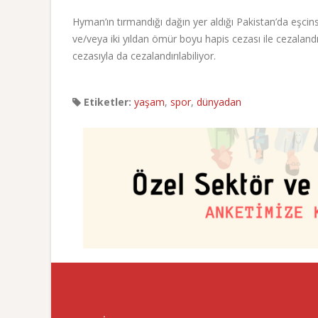
Hyman’ın tırmandığı dağın yer aldığı Pakistan’da eşcinse
ve/veya iki yıldan ömür boyu hapis cezası ile cezalandı
cezasıyla da cezalandırılabiliyor.
Etiketler:
yaşam
,
spor
,
dünyadan