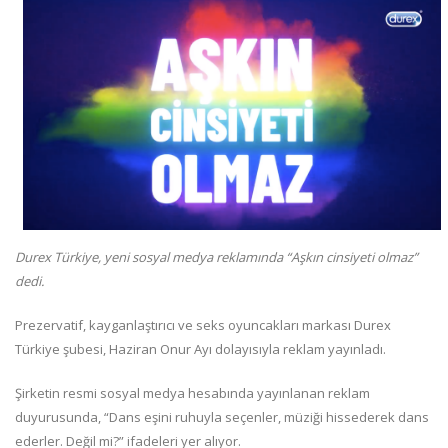
Durex Türkiye, yeni sosyal medya reklamında “Aşkın cinsiyeti olmaz”
dedi.
Prezervatif, kayganlaştırıcı ve seks oyuncakları markası Durex
Türkiye şubesi, Haziran Onur Ayı dolayısıyla reklam yayınladı.
Şirketin resmi sosyal medya hesabında yayınlanan reklam
duyurusunda, “Dans eşini ruhuyla seçenler, müziği hissederek dans
ederler. Değil mi?” ifadeleri yer alıyor.