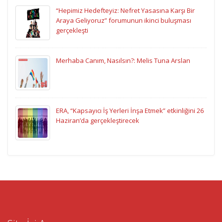
“Hepimiz Hedefteyiz: Nefret Yasasına Karşı Bir
Araya Geliyoruz” forumunun ikinci buluşması
gerçekleşti
Merhaba Canım, Nasılsın?: Melis Tuna Arslan
ERA, “Kapsayıcı İş Yerleri İnşa Etmek” etkinliğini 26
Haziran’da gerçekleştirecek