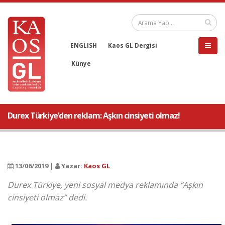
ENGLISH
Kaos GL Dergisi
Künye
Durex Türkiye’den reklam: Aşkın cinsiyeti olmaz!
13/06/2019 |
Yazar:
Kaos GL
Durex Türkiye, yeni sosyal medya reklamında “Aşkın
cinsiyeti olmaz” dedi.