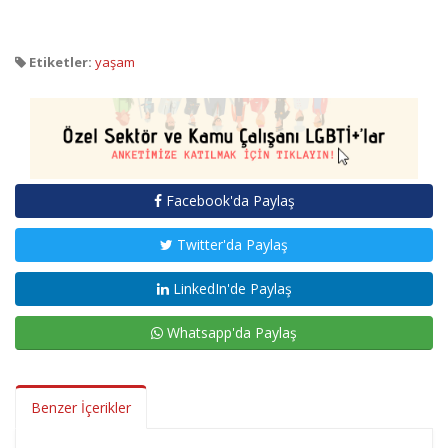
Etiketler:
yaşam
Facebook'da Paylaş
Twitter'da Paylaş
LinkedIn'de Paylaş
Whatsapp'da Paylaş
Benzer İçerikler