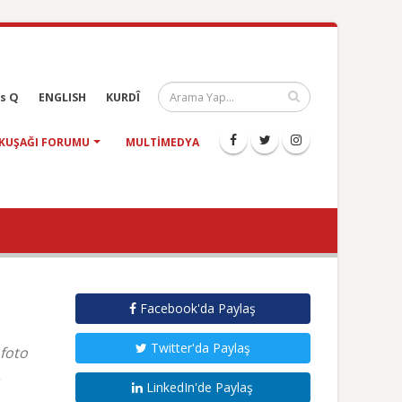
s Q
ENGLISH
KURDÎ
KUŞAĞI FORUMU
MULTIMEDYA
Facebook'da Paylaş
Twitter'da Paylaş
foto
.
LinkedIn'de Paylaş