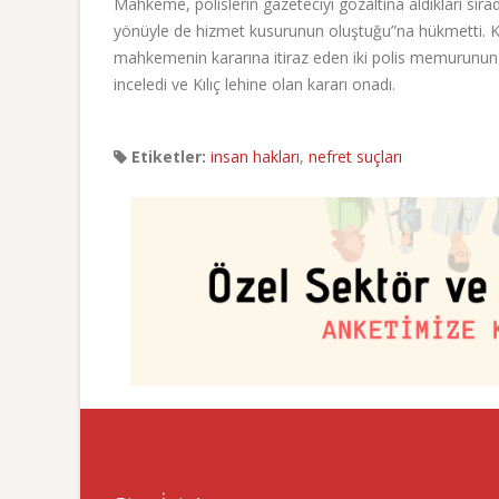
Mahkeme, polislerin gazeteciyi gözaltına aldıkları sırad
yönüyle de hizmet kusurunun oluştuğu”na hükmetti. K
mahkemenin kararına itiraz eden iki polis memurunu
inceledi ve Kılıç lehine olan kararı onadı.
Etiketler:
insan hakları
,
nefret suçları