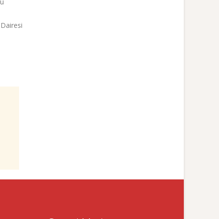
bu
Dairesi