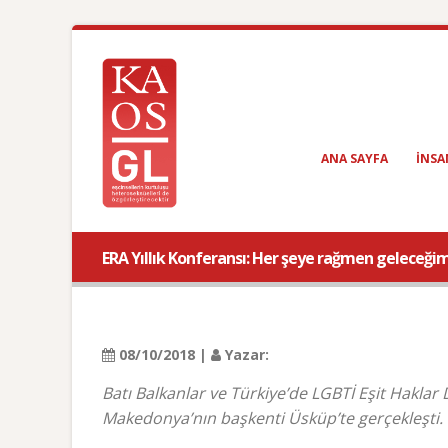
ANA SAYFA
INSA
ERA Yıllık Konferansı: Her şeye rağmen geleceğim
08/10/2018 |
Yazar:
Batı Balkanlar ve Türkiye’de LGBTİ Eşit Haklar 
Makedonya’nın başkenti Üsküp’te gerçekleşti.