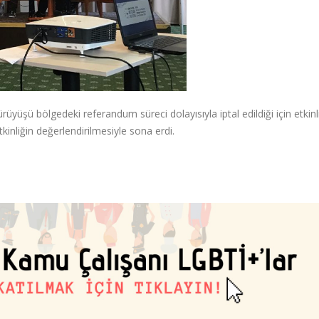
üşü bölgedeki referandum süreci dolayısıyla iptal edildiği için etkinl
kinliğin değerlendirilmesiyle sona erdi.