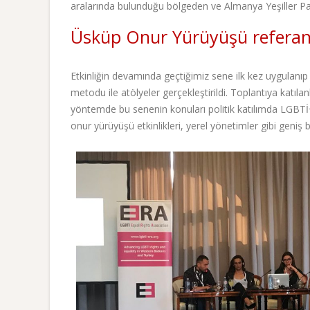
aralarında bulunduğu bölgeden ve Almanya Yeşiller Part
Üsküp Onur Yürüyüşü referan
Etkinliğin devamında geçtiğimiz sene ilk kez uygulanı
metodu ile atölyeler gerçekleştirildi. Toplantıya katıla
yöntemde bu senenin konuları politik katılımda LGBTİ+
onur yürüyüşü etkinlikleri, yerel yönetimler gibi geniş 