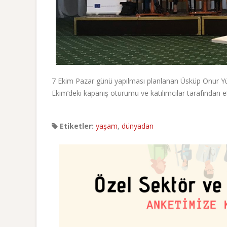
7 Ekim Pazar günü yapılması planlanan Üsküp Onur Yürüy
Ekim’deki kapanış oturumu ve katılımcılar tarafından et
Etiketler:
yaşam
,
dünyadan