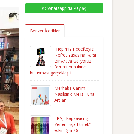
Whatsapp'da Paylaş
Benzer İçerikler
“Hepimiz Hedefteyiz:
Nefret Yasasına Karşı
Bir Araya Geliyoruz”
forumunun ikinci
buluşması gerçekleşti
Merhaba Canım,
Nasılsın?: Melis Tuna
Arslan
ERA, “Kapsayıcı İş
Yerleri İnşa Etmek”
etkinliğini 26