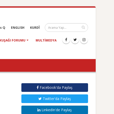
s Q
ENGLISH
KURDÎ
KUŞAĞI FORUMU
MULTIMEDYA
Facebook'da Paylaş
Twitter'da Paylaş
LinkedIn'de Paylaş