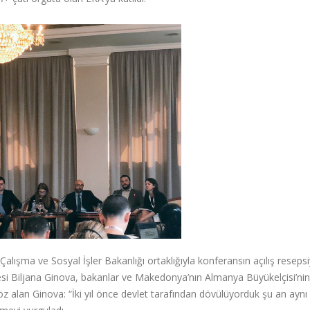
Çalışma ve Sosyal İşler Bakanlığı ortaklığıyla konferansın açılış reseps
esi Biljana Ginova, bakanlar ve Makedonya’nın Almanya Büyükelçisi’nin
öz alan Ginova: “İki yıl önce devlet tarafından dövülüyorduk şu an ay