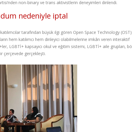
isi’nden non-binary ve trans aktivistlerin deneyimleri dinlendi.
dum nedeniyle iptal
p katılımcılar tarafından büyük ilgi gören Open Space Technology (OST)
nların hem katılımcı hem dinleyici olabilmelerine imkân veren interaktif
ler, LGBTİ+ kapsayıcı okul ve eğitim sistemi, LGBTİ+ aile grupları, bö
bir çerçevede gerçekleşti.