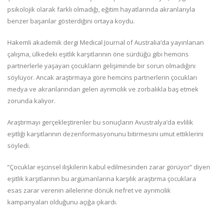
psikolojik olarak farklı olmadığı, eğitim hayatlarında akranlarıyla
benzer başarılar gösterdiğini ortaya koydu.
Hakemli akademik dergi Medical Journal of Australia’da yayınlanan
çalışma, ülkedeki eşitlik karşıtlarının öne sürdüğü gibi hemcins
partnerlerle yaşayan çocukların gelişiminde bir sorun olmadığını
söylüyor. Ancak araştırmaya göre hemcins partnerlerin çocukları
medya ve akranlarından gelen ayrımcılık ve zorbalıkla baş etmek
zorunda kalıyor.
Araştırmayı gerçekleştirenler bu sonuçların Avustralya’da evlilik
eşitliği karşıtlarının dezenformasyonunu bitirmesini umut ettiklerini
söyledi.
“Çocuklar eşcinsel ilişkilerin kabul edilmesinden zarar görüyor” diyen
eşitlik karşıtlarının bu argümanlarına karşılık araştırma çocuklara
esas zarar verenin ailelerine dönük nefret ve ayrımcılık
kampanyaları olduğunu açığa çıkardı.