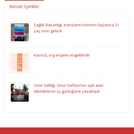
Benzer İçerikler
Sağlık Bakanlığı, transların hormon ilaçlarına 21
yaş sınırı getirdi
KaosGL.org erişime engellendi!
İzmir Valiliği, Onur Haftası’nın açık alan
etkinliklerini üç günlüğüne yasakladı