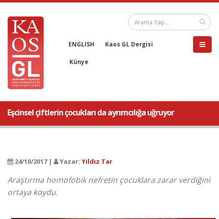
ENGLISH
Kaos GL Dergisi
Künye
Eşcinsel çiftlerin çocukları da ayrımcılığa uğruyor
24/10/2017 |
Yazar:
Yıldız Tar
Araştırma homofobik nefretin çocuklara zarar verdiğini
ortaya koydu.