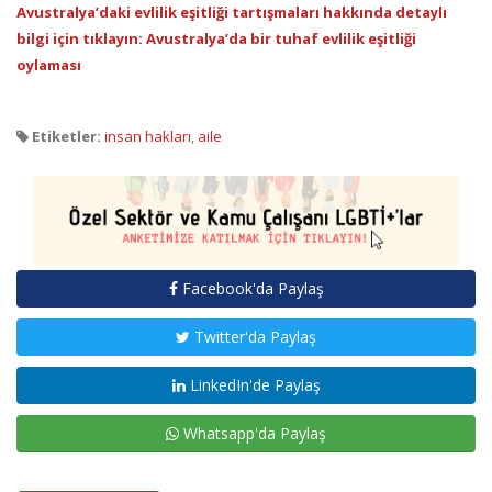
Avustralya’daki evlilik eşitliği tartışmaları hakkında detaylı
bilgi için tıklayın: Avustralya’da bir tuhaf evlilik eşitliği
oylaması
Etiketler:
insan hakları
,
aile
Facebook'da Paylaş
Twitter'da Paylaş
LinkedIn'de Paylaş
Whatsapp'da Paylaş