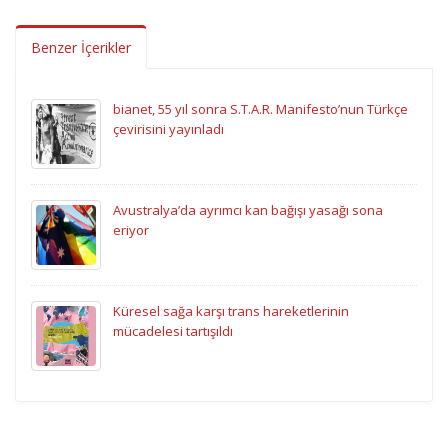
Benzer İçerikler
bianet, 55 yıl sonra S.T.A.R. Manifesto’nun Türkçe
çevirisini yayınladı
Avustralya’da ayrımcı kan bağışı yasağı sona
eriyor
Küresel sağa karşı trans hareketlerinin
mücadelesi tartışıldı