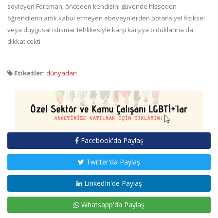
söyleyen Foreman, önceden kendisini güvende hisseden
öğrencilerin artık kabul etmeyen ebeveynlerden potansiyel fiziksel
veya duygusal istismar tehlikesiyle karşı karşıya olduklarına da
dikkat çekti.
Etiketler:
dünyadan
Facebook'da Paylaş
Twitter'da Paylaş
LinkedIn'de Paylaş
Whatsapp'da Paylaş