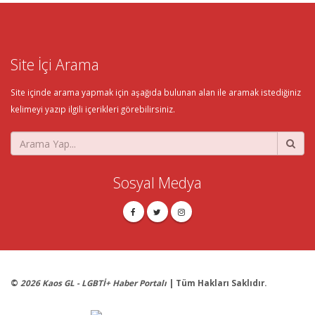
Site İçi Arama
Site içinde arama yapmak için aşağıda bulunan alan ile aramak istediğiniz
kelimeyi yazıp ilgili içerikleri görebilirsiniz.
Sosyal Medya
©
2026 Kaos GL - LGBTİ+ Haber Portalı
| Tüm Hakları Saklıdır.