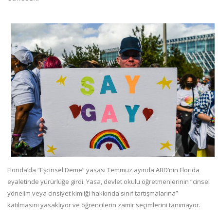
Florida’da “Eşcinsel Deme” yasası Temmuz ayında ABD’nin Florida
eyaletinde yürürlüğe girdi. Yasa, devlet okulu öğretmenlerinin “cinsel
yönelim veya cinsiyet kimliği hakkında sınıf tartışmalarına”
katılmasını yasaklıyor ve öğrencilerin zamir seçimlerini tanımayor.