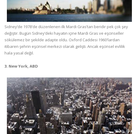
Sidney’de 1978′de düzenlenen ilk Mardi Gras’tan beridir pek çok şey
değiştir. Bugün Sidney’deki hayatın içine Mardi Gras ve eşcinseller
sökülemez bir şekilde adapte oldu. Oxford Caddesi 1960′lardan
itibaren şehrin eşcinsel merkezi olarak gelişti. Ancak eşcinsel evlilik
hala yasal değil.
3. New York, ABD