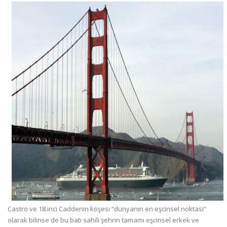
Castro ve 18.inci Caddenin köşesi “dünyanın en eşcinsel noktası”
olarak bilinse de bu batı sahili şehrin tamamı eşcinsel erkek ve