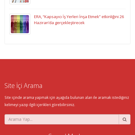
ERA, “Kapsayıcı İş Yerleri İnşa Etmek” etkinliğini 26
Haziran’da gerçekleştirecek
Site İçi Arama
Site içinde arama yapmak için aşağıda bulunan alan ile aramak istediğiniz
kelimeyi yazıp ilgili içerikleri görebilirsiniz.