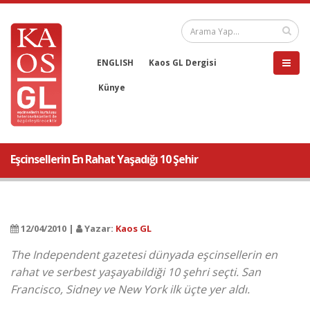
ENGLISH
Kaos GL Dergisi
Künye
Eşcinsellerin En Rahat Yaşadığı 10 Şehir
12/04/2010 |
Yazar:
Kaos GL
The Independent gazetesi dünyada eşcinsellerin en
rahat ve serbest yaşayabildiği 10 şehri seçti. San
Francisco, Sidney ve New York ilk üçte yer aldı.