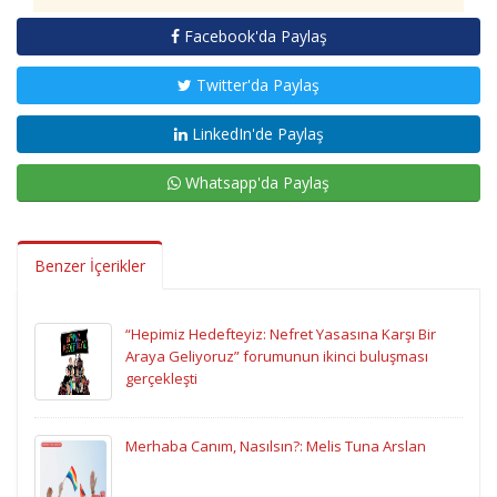
Facebook'da Paylaş
Twitter'da Paylaş
LinkedIn'de Paylaş
Whatsapp'da Paylaş
Benzer İçerikler
“Hepimiz Hedefteyiz: Nefret Yasasına Karşı Bir
Araya Geliyoruz” forumunun ikinci buluşması
gerçekleşti
Merhaba Canım, Nasılsın?: Melis Tuna Arslan