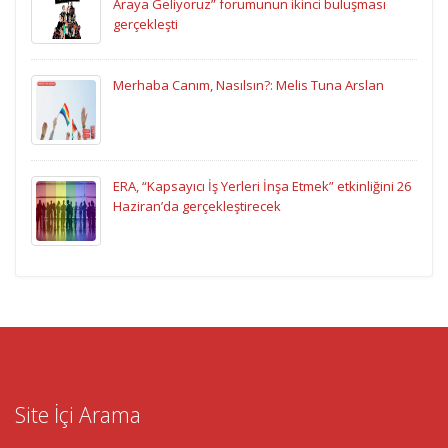
Araya Geliyoruz” forumunun ikinci buluşması
gerçekleşti
Merhaba Canım, Nasılsın?: Melis Tuna Arslan
ERA, “Kapsayıcı İş Yerleri İnşa Etmek” etkinliğini 26
Haziran’da gerçekleştirecek
Site İçi Arama