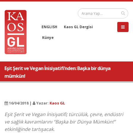
ENGLISH
Kaos GL Dergisi
Künye
Eşit Şerit ve Vegan İnisiyatifi’nden: Başka bir dünya
mümkün!
16/04/2018 |
Yazar:
Kaos GL
Eşit Şerit ve Vegan İnisiyatifi; türcülük, çevre, endüstri
ve sağlık kavramlarını “Başka bir Dünya Mümkün!”
etkinliğinde tartışacak.