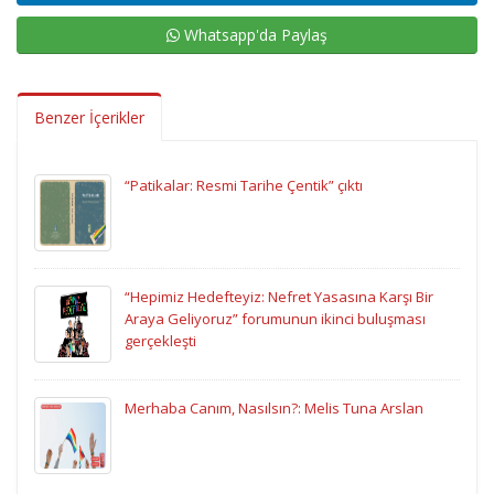
Whatsapp'da Paylaş
Benzer İçerikler
“Patikalar: Resmi Tarihe Çentik” çıktı
“Hepimiz Hedefteyiz: Nefret Yasasına Karşı Bir
Araya Geliyoruz” forumunun ikinci buluşması
gerçekleşti
Merhaba Canım, Nasılsın?: Melis Tuna Arslan