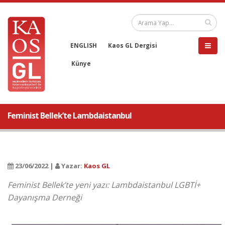
ENGLISH
Kaos GL Dergisi
Künye
Feminist Bellek’te Lambdaistanbul
23/06/2022 |
Yazar:
Kaos GL
Feminist Bellek’te yeni yazı: Lambdaistanbul LGBTİ+
Dayanışma Derneği