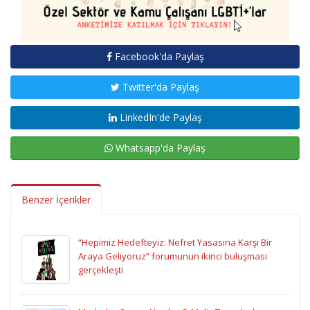
Facebook'da Paylaş
Twitter'da Paylaş
LinkedIn'de Paylaş
Whatsapp'da Paylaş
Benzer İçerikler
“Hepimiz Hedefteyiz: Nefret Yasasına Karşı Bir
Araya Geliyoruz” forumunun ikinci buluşması
gerçekleşti