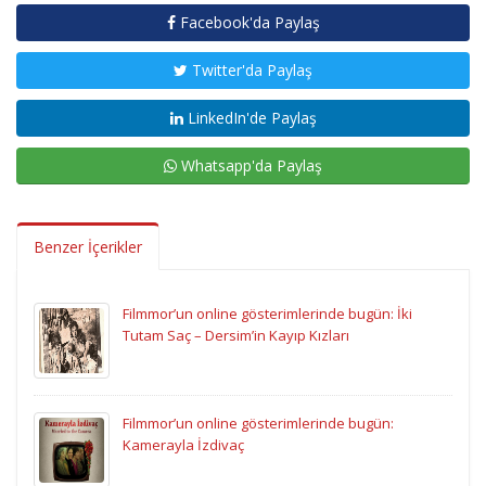
Facebook'da Paylaş
Twitter'da Paylaş
LinkedIn'de Paylaş
Whatsapp'da Paylaş
Benzer İçerikler
Filmmor’un online gösterimlerinde bugün: İki
Tutam Saç – Dersim’in Kayıp Kızları
Filmmor’un online gösterimlerinde bugün:
Kamerayla İzdivaç