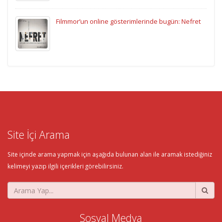
Filmmor’un online gösterimlerinde bugün: Nefret
Site İçi Arama
Site içinde arama yapmak için aşağıda bulunan alan ile aramak istediğiniz
kelimeyi yazıp ilgili içerikleri görebilirsiniz.
Sosyal Medya