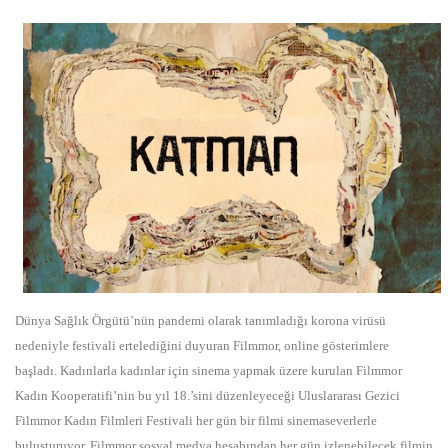
Dünya Sağlık Örgütü’nün pandemi olarak tanımladığı korona virüsü
nedeniyle festivali ertelediğini duyuran Filmmor, online gösterimlere
başladı. Kadınlarla kadınlar için sinema yapmak üzere kurulan Filmmor
Kadın Kooperatifi’nin bu yıl 18.’sini düzenleyeceği Uluslararası Gezici
Filmmor Kadın Filmleri Festivali her gün bir filmi sinemaseverlerle
buluşturuyor. Filmmor sosyal medya hesabından her gün izlenebilecek filmin