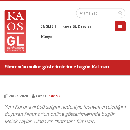
ENGLISH
Kaos GL Dergisi
Künye
Filmmor’un online gösterimlerinde bugün: Katman
26/03/2020 |
Yazar:
Kaos GL
Yeni Koronavirüsü salgını nedeniyle festivali ertelediğini
duyuran Filmmor’un online gösterimlerinde bugün
Melek Taylan Ulagay’ın “Katman” filmi var.