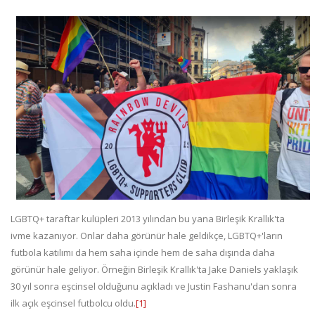
LGBTQ+ taraftar kulüpleri 2013 yılından bu yana Birleşik Krallık'ta
ivme kazanıyor. Onlar daha görünür hale geldikçe, LGBTQ+'ların
futbola katılımı da hem saha içinde hem de saha dışında daha
görünür hale geliyor. Örneğin Birleşik Krallık'ta Jake Daniels yaklaşık
30 yıl sonra eşcinsel olduğunu açıkladı ve Justin Fashanu'dan sonra
ilk açık eşcinsel futbolcu oldu.
[1]