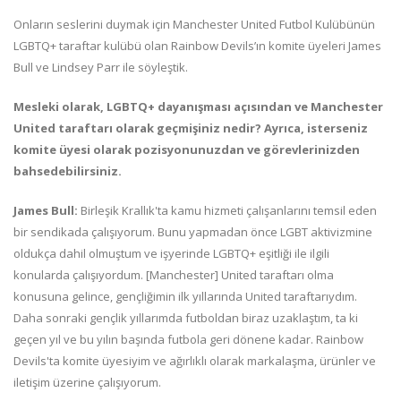
Onların seslerini duymak için Manchester United Futbol Kulübünün
LGBTQ+ taraftar kulübü olan Rainbow Devils’ın komite üyeleri James
Bull ve Lindsey Parr ile söyleştik.
Mesleki olarak, LGBTQ+ dayanışması açısından ve Manchester
United taraftarı olarak geçmişiniz nedir? Ayrıca, isterseniz
komite üyesi olarak pozisyonunuzdan ve görevlerinizden
bahsedebilirsiniz.
James Bull:
Birleşik Krallık'ta kamu hizmeti çalışanlarını temsil eden
bir sendikada çalışıyorum. Bunu yapmadan önce LGBT aktivizmine
oldukça dahil olmuştum ve işyerinde LGBTQ+ eşitliği ile ilgili
konularda çalışıyordum. [Manchester] United taraftarı olma
konusuna gelince, gençliğimin ilk yıllarında United taraftarıydım.
Daha sonraki gençlik yıllarımda futboldan biraz uzaklaştım, ta ki
geçen yıl ve bu yılın başında futbola geri dönene kadar. Rainbow
Devils'ta komite üyesiyim ve ağırlıklı olarak markalaşma, ürünler ve
iletişim üzerine çalışıyorum.