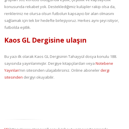
konusunda rekabet yok. Desteklediğimiz kulüpler rakip olsa da,
renkleriniz ne olursa olsun futbolun kapsayıcı bir alan olmasını
sağlamak için tek bir hedefte birleşiyoruz. Herkes aynı şeyi istiyor,
futbolda eşitlik.
Kaos GL Dergisine ulaşın
Bu yazı ilk olarak Kaos GL Dergisinin Tahayyül dosya konulu 188.
sayısında yayınlanmıştır. Dergiye kitapçılardan veya
Notebene
Yayınları
’nın sitesinden ulaşabilirsiniz. Online aboneler
dergi
sitesinden
dergiyi okuyabilir.