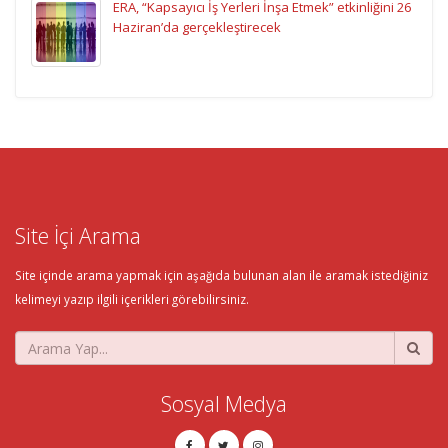
ERA, “Kapsayıcı İş Yerleri İnşa Etmek” etkinliğini 26
Haziran’da gerçekleştirecek
Site İçi Arama
Site içinde arama yapmak için aşağıda bulunan alan ile aramak istediğiniz
kelimeyi yazıp ilgili içerikleri görebilirsiniz.
Sosyal Medya