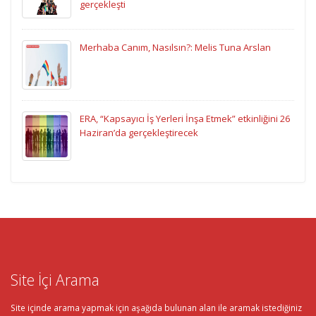
gerçekleşti
Merhaba Canım, Nasılsın?: Melis Tuna Arslan
ERA, “Kapsayıcı İş Yerleri İnşa Etmek” etkinliğini 26
Haziran’da gerçekleştirecek
Site İçi Arama
Site içinde arama yapmak için aşağıda bulunan alan ile aramak istediğiniz