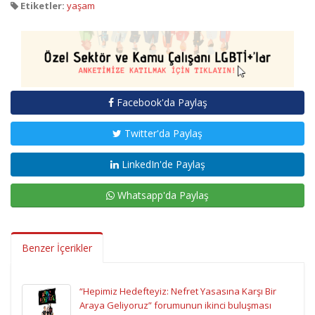
Etiketler:
yaşam
Facebook'da Paylaş
Twitter'da Paylaş
LinkedIn'de Paylaş
Whatsapp'da Paylaş
Benzer İçerikler
“Hepimiz Hedefteyiz: Nefret Yasasına Karşı Bir
Araya Geliyoruz” forumunun ikinci buluşması