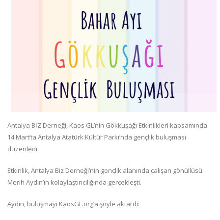
Antalya BİZ Derneği, Kaos GL’nin Gökkuşağı Etkinlikleri kapsamında
14 Mart’ta Antalya Atatürk Kültür Parkı’nda gençlik buluşması
düzenledi.
Etkinlik, Antalya Biz Derneği’nin gençlik alanında çalışan gönüllüsü
Merih Aydın’ın kolaylaştırıcılığında gerçekleşti.
Aydın, buluşmayı KaosGL.org’a şöyle aktardı: