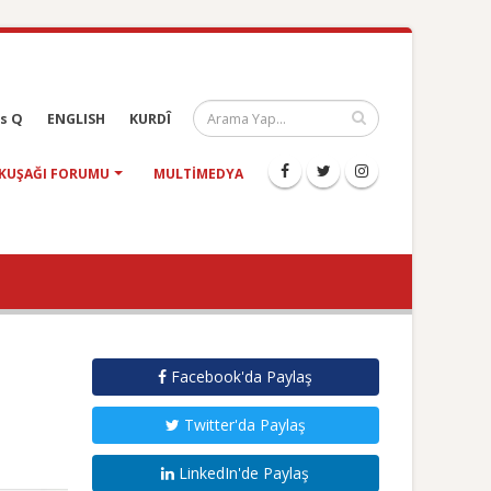
s Q
ENGLISH
KURDÎ
KUŞAĞI FORUMU
MULTIMEDYA
Facebook'da Paylaş
Twitter'da Paylaş
LinkedIn'de Paylaş