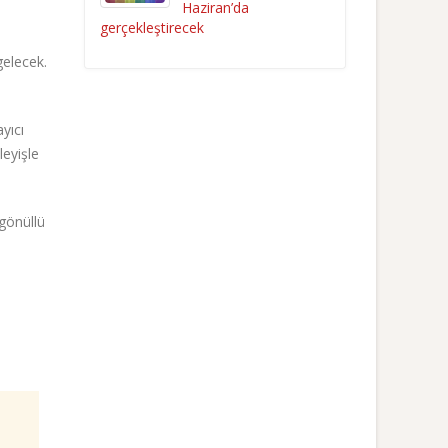
Haziran’da
gerçekleştirecek
gelecek.
yıcı
eyişle
 gönüllü