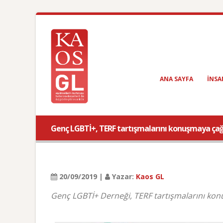
ANA SAYFA
INSA
Genç LGBTİ+, TERF tartışmalarını konuşmaya çağ
20/09/2019 |
Yazar:
Kaos GL
Genç LGBTİ+ Derneği, TERF tartışmalarını kon