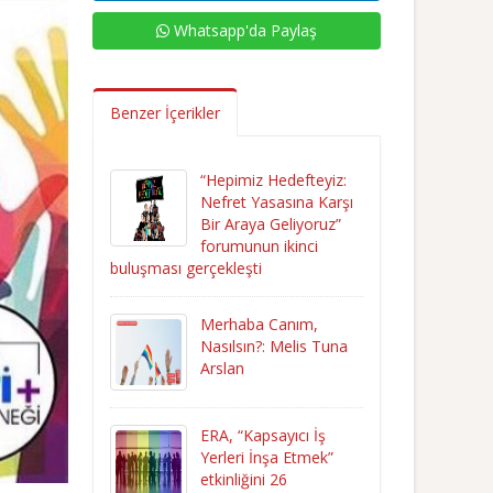
Whatsapp'da Paylaş
Benzer İçerikler
“Hepimiz Hedefteyiz:
Nefret Yasasına Karşı
Bir Araya Geliyoruz”
forumunun ikinci
buluşması gerçekleşti
Merhaba Canım,
Nasılsın?: Melis Tuna
Arslan
ERA, “Kapsayıcı İş
Yerleri İnşa Etmek”
etkinliğini 26