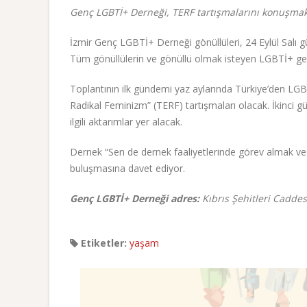
Genç LGBTİ+ Derneği, TERF tartışmalarını konuşmak 
İzmir Genç LGBTİ+ Derneği gönüllüleri, 24 Eylül Salı 
Tüm gönüllülerin ve gönüllü olmak isteyen LGBTİ+ ge
Toplantının ilk gündemi yaz aylarında Türkiye’den LGBT
Radikal Feminizm” (TERF) tartışmaları olacak. İkinci 
ilgili aktarımlar yer alacak.
Dernek “Sen de dernek faaliyetlerinde görev almak ve s
buluşmasına davet ediyor.
Genç LGBTİ+ Derneği adres:
Kıbrıs Şehitleri Caddes
Etiketler:
yaşam