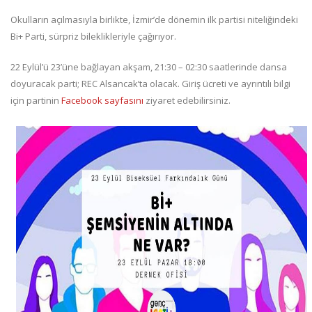
Okulların açılmasıyla birlikte, İzmir’de dönemin ilk partisi niteliğindeki
Bi+ Parti, sürpriz bileklikleriyle çağırıyor.
22 Eylül’ü 23’üne bağlayan akşam, 21:30 – 02:30 saatlerinde dansa
doyuracak parti; REC Alsancak’ta olacak. Giriş ücreti ve ayrıntılı bilgi
için partinin
Facebook sayfasını
ziyaret edebilirsiniz.