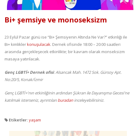
Bi+ şemsiye ve monoseksizm
23 Eylül Pazar günü ise “Bi+ Şemsiyenin Altında Ne Var?” etkinliği ile
Bi+ kimlikler
konuşulacak
. Dernek ofisinde 18:00 – 20:00 saatleri
arasında gerçekleşecek etkinlikte; bir kavram olarak monseksizm
masaya yatırılacak.
Genç LGBTİ+ Dernek ofisi
: Alsancak Mah. 1472 Sok. Gürsoy Apt.
No:20/5, Konak/İzmir
Genç LGBTİ+'nın etkinliğinin ardından Şükran ile Dayanışma Gecesi'ne
katılmak isterseniz, ayrıntıları
buradan
inceleyebilirsiniz.
Etiketler:
yaşam