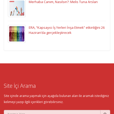
Merhaba Canım, Nasılsın?: Melis Tuna Arslan
ERA, “Kapsayıcı İş Yerleri İnşa Etmek” etkinliğini 26
Haziran’da gerçekleştirecek
Site İçi Arama
Site içinde arama yapmak için aşağıda bulunan alan ile aramak istediğiniz
kelimeyi yazıp ilgili içerikleri görebilirsiniz.