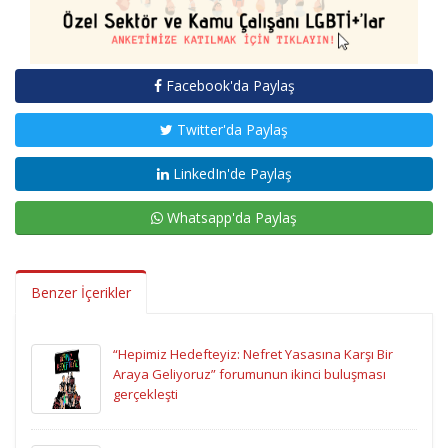
Facebook'da Paylaş
Twitter'da Paylaş
LinkedIn'de Paylaş
Whatsapp'da Paylaş
Benzer İçerikler
“Hepimiz Hedefteyiz: Nefret Yasasına Karşı Bir
Araya Geliyoruz” forumunun ikinci buluşması
gerçekleşti