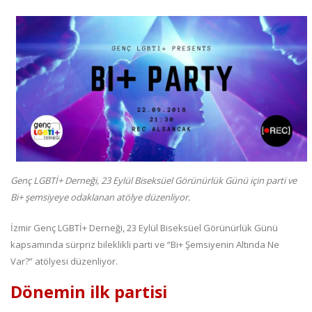
Genç LGBTİ+ Derneği, 23 Eylül Biseksüel Görünürlük Günü için parti ve
Bi+ şemsiyeye odaklanan atölye düzenliyor.
İzmir Genç LGBTİ+ Derneği, 23 Eylül Biseksüel Görünürlük Günü
kapsamında sürpriz bileklikli parti ve “Bi+ Şemsiyenin Altında Ne
Var?” atölyesi düzenliyor.
Dönemin ilk partisi