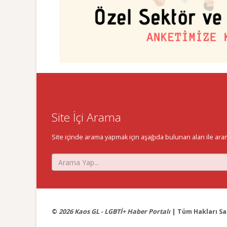
Site İçi Arama
Site içinde arama yapmak için aşağıda bulunan alan ile aramak 
©
2026 Kaos GL - LGBTİ+ Haber Portalı
| Tüm Hakları Sak