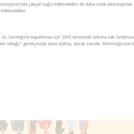
Komisyonu'nda çalışan sağcı milletvekilleri de daha nazik davranıyorlar.
illetvekilleri.
s GL Derneği’nin kapatılması için 2005 senesinde Ankara Vali Yardımcıs
ırı olduğu" gerekçesiyle dava açılmış, ancak savcılık, Ekremoğlu'nun 