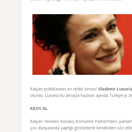
İtalyan politikasının en renkli siması’
Vladimir Luxuri
oturdu. Luxuria bu amaçla haziran ayında Türkiye'yi 
KAOS GL
İtalyan Yeniden Kuruluş Komünist Partisi'nden, parlam
şov dünyasında yaptığı gösterilerle kendinden söz ettird