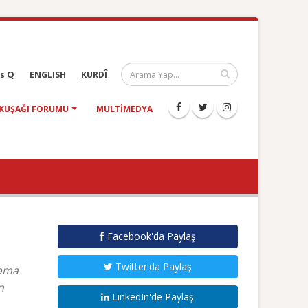
s Q
ENGLISH
KURDÎ
KUŞAĞI FORUMU
MULTIMEDYA
Facebook'da Paylaş
Twitter'da Paylaş
apma
n
LinkedIn'de Paylaş