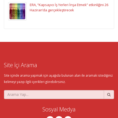
ERA, “Kapsayıcı İş Yerleri İnşa Etmek” etkinliğini 26
Haziran’da gerçekleştirecek
Site İçi Arama
Site içinde arama yapmak için aşağıda bulunan alan ile aramak istediğiniz
kelimeyi yazıp ilgili içerikleri görebilirsiniz.
Sosyal Medya