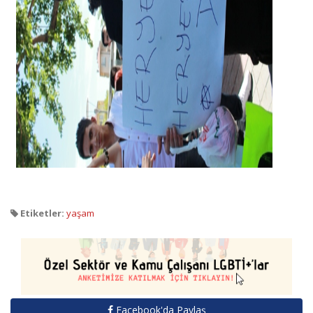
Etiketler:
yaşam
Facebook'da Paylaş