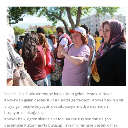
Taksim Gezi Parkı direnişine birçok ilden gelen destek sürüyor.
Konya’dan gelen destek Kültür Park’ta gerçekleşti. Konya halkının bir
araya gelmesiyle büyüyen destek, sosyal medya üzerinden
başlayarak sokağa taştı.
Konyalı halk, öğrenciler ve sivil toplum kuruluşlarından oluşan
destekçiler Kültür Park’ta buluşup Taksim direnişine destek olmak