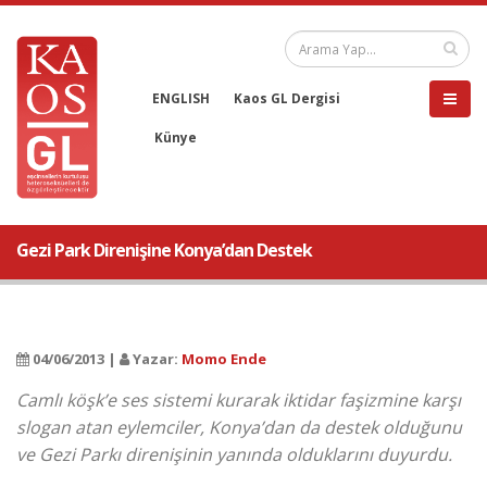
ENGLISH
Kaos GL Dergisi
Künye
Gezi Park Direnişine Konya’dan Destek
04/06/2013 |
Yazar:
Momo Ende
Camlı köşk’e ses sistemi kurarak iktidar faşizmine karşı
slogan atan eylemciler, Konya’dan da destek olduğunu
ve Gezi Parkı direnişinin yanında olduklarını duyurdu.