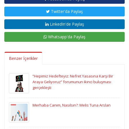
Twitter'da Paylaş
LinkedIn'de Paylaş
Whatsapp'da Paylaş
Benzer İçerikler
“Hepimiz Hedefteyiz: Nefret Yasasına Karşı Bir
Araya Geliyoruz” forumunun ikinci buluşması
gerçekleşti
Merhaba Canım, Nasılsın?: Melis Tuna Arslan