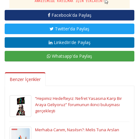
Facebook'da Paylaş
Twitter'da Paylaş
LinkedIn'de Paylaş
Whatsapp'da Paylaş
Benzer İçerikler
“Hepimiz Hedefteyiz: Nefret Yasasına Karşı Bir
Araya Geliyoruz” forumunun ikinci buluşması
gerçekleşti
Merhaba Canım, Nasılsın?: Melis Tuna Arslan