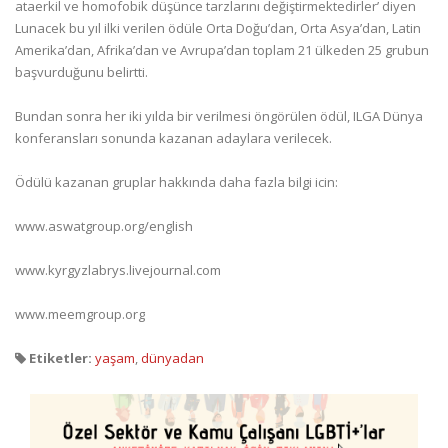
ataerkil ve homofobik düşünce tarzlarını değiştirmektedirler’ diyen
Lunacek bu yıl ilki verilen ödüle Orta Doğu’dan, Orta Asya’dan, Latin
Amerika’dan, Afrika’dan ve Avrupa’dan toplam 21 ülkeden 25 grubun
başvurduğunu belirtti.
Bundan sonra her iki yılda bir verilmesi öngörülen ödül, ILGA Dünya
konferansları sonunda kazanan adaylara verilecek.
Ödülü kazanan gruplar hakkında daha fazla bilgi icin:
www.aswatgroup.org/english
www.kyrgyzlabrys.livejournal.com
www.meemgroup.org
Etiketler:
yaşam
,
dünyadan