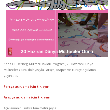
Kaos GL Derneği Mülteci Hakları Programı, 20 Haziran Dünya
Mülteciler Günü dolayısıyla Farsça, Arapça ve Türkçe açıklama
yayınladı.
Farsça açıklama için tıklayın
Arapça açıklama için tıklayın
Açıklamanın Türkçe tam metni şöyle: