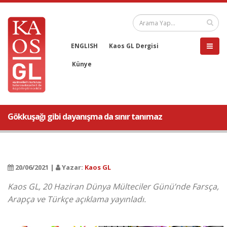
ENGLISH
Kaos GL Dergisi
Künye
Gökkuşağı gibi dayanışma da sınır tanımaz
20/06/2021 |
Yazar:
Kaos GL
Kaos GL, 20 Haziran Dünya Mülteciler Günü’nde Farsça,
Arapça ve Türkçe açıklama yayınladı.