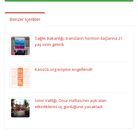
Benzer İçerikler
Sağlık Bakanlığı, transların hormon ilaçlarına 21
yaş sınırı getirdi
KaosGL.org erişime engellendi!
İzmir Valiliği, Onur Haftası’nın açık alan
etkinliklerini üç günlüğüne yasakladı