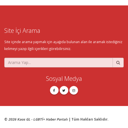
Site İçi Arama
Site içinde arama yapmak için aşağıda bulunan alan ile aramak istediğiniz
kelimeyi yazıp ilgili içerikleri görebilirsiniz.
Sosyal Medya
©
2026 Kaos GL - LGBTİ+ Haber Portalı
| Tüm Hakları Saklıdır.