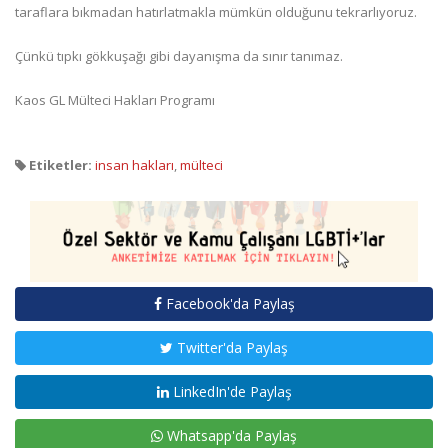
taraflara bıkmadan hatırlatmakla mümkün olduğunu tekrarlıyoruz.
Çünkü tıpkı gökkuşağı gibi dayanışma da sınır tanımaz.
Kaos GL Mülteci Hakları Programı
Etiketler:
insan hakları
,
mülteci
Facebook'da Paylaş
Twitter'da Paylaş
LinkedIn'de Paylaş
Whatsapp'da Paylaş