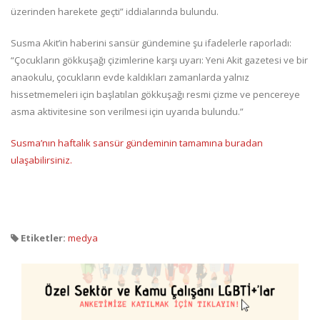
üzerinden harekete geçti” iddialarında bulundu.
Susma Akit’in haberini sansür gündemine şu ifadelerle raporladı:
“Çocukların gökkuşağı çizimlerine karşı uyarı: Yeni Akit gazetesi ve bir
anaokulu, çocukların evde kaldıkları zamanlarda yalnız
hissetmemeleri için başlatılan gökkuşağı resmi çizme ve pencereye
asma aktivitesine son verilmesi için uyarıda bulundu.”
Susma’nın haftalık sansür gündeminin tamamına buradan
ulaşabilirsiniz.
Etiketler:
medya