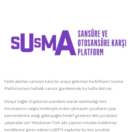
Farklı alanları sansüre karşı bir araya getirmeyi hedefleyen Susma
Platformu’nun haftalık sansür gündeminde bu hafta Akit var.
Dünya Sağlık Örgütü’nün pandemi olarak tanımladığı Yeni
Koronavirüs salgını nedeniyle evden çıkmayan çocukların çizip
pencerelerine astığı gökkuşağını hedef gösteren Akit çocukların
çalışmaları için “Müslüman Türk aile yapısını ortadan kaldırmayı
kendilerine görev edinen LGBTİ'li sapkınlar bu kez çocuklar