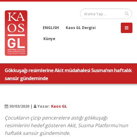
ENGLISH
Kaos GL Dergisi
Künye
Gökkuşağı resimlerine Akit müdahalesi Susma’nın haftalık
sansür gündeminde
30/03/2020 |
Yazar:
Kaos GL
Çocukların çizip pencerelere astığı gökkuşağı
resimlerini hedef gösteren Akit, Susma Platformu’nun
haftalık sansür gündeminde.