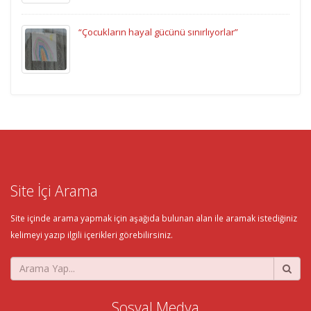
“Çocukların hayal gücünü sınırlıyorlar”
Site İçi Arama
Site içinde arama yapmak için aşağıda bulunan alan ile aramak istediğiniz
kelimeyi yazıp ilgili içerikleri görebilirsiniz.
Sosyal Medya