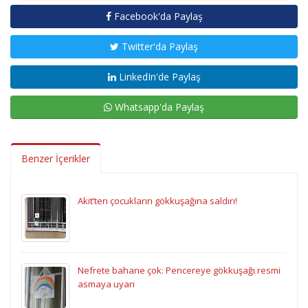
Facebook'da Paylaş
Twitter'da Paylaş
LinkedIn'de Paylaş
Whatsapp'da Paylaş
Benzer İçerikler
Akit’ten çocukların gökkuşağına saldırı!
Nefrete bahane çok: Pencereye gökkuşağı resmi
asmaya uyarı