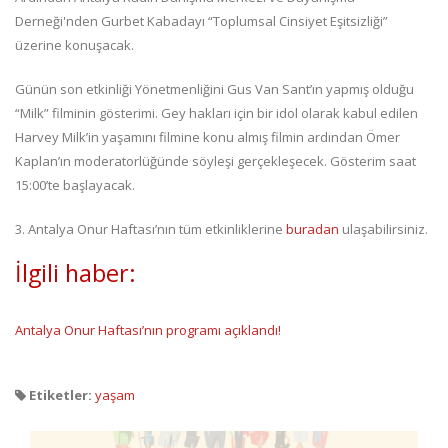
Derneği'nden Gurbet Kabadayı “Toplumsal Cinsiyet Eşitsizliği”
üzerine konuşacak.
Günün son etkinliği Yönetmenliğini Gus Van Sant’ın yapmış olduğu
“Milk” filminin gösterimi. Gey hakları için bir idol olarak kabul edilen
Harvey Milk’in yaşamını filmine konu almış filmin ardından Ömer
Kaplan’ın moderatorlüğünde söyleşi gerçekleşecek. Gösterim saat
15:00’te başlayacak.
3. Antalya Onur Haftası’nın tüm etkinliklerine
buradan
ulaşabilirsiniz.
İlgili haber:
Antalya Onur Haftası’nın programı açıklandı!
Etiketler:
yaşam