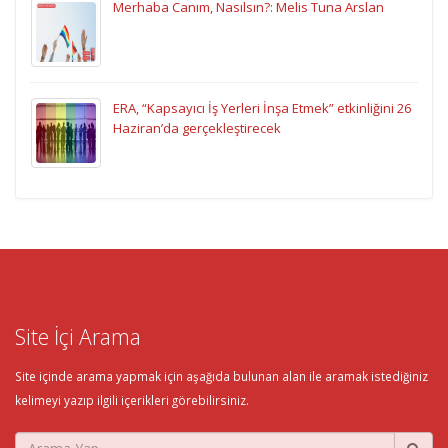
Merhaba Canım, Nasılsın?: Melis Tuna Arslan
ERA, “Kapsayıcı İş Yerleri İnşa Etmek” etkinliğini 26
Haziran’da gerçekleştirecek
Site İçi Arama
Site içinde arama yapmak için aşağıda bulunan alan ile aramak istediğiniz
kelimeyi yazıp ilgili içerikleri görebilirsiniz.