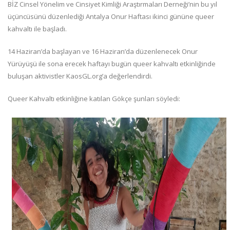
BİZ Cinsel Yönelim ve Cinsiyet Kimliği Araştırmaları Derneği’nin bu yıl
üçüncüsünü düzenlediği Antalya Onur Haftası ikinci gününe queer
kahvaltı ile başladı.
14 Haziran’da başlayan ve 16 Haziran’da düzenlenecek Onur
Yürüyüşü ile sona erecek haftayı bugün queer kahvaltı etkinliğinde
buluşan aktivistler KaosGL.org’a değerlendirdi.
Queer Kahvaltı etkinliğine katılan Gökçe şunları söyledi: