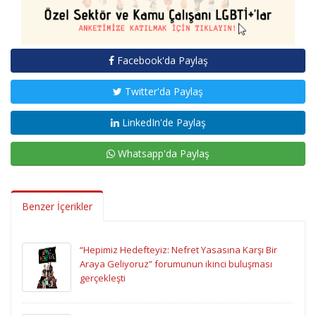
Facebook'da Paylaş
Twitter'da Paylaş
LinkedIn'de Paylaş
Whatsapp'da Paylaş
Benzer İçerikler
“Hepimiz Hedefteyiz: Nefret Yasasına Karşı Bir
Araya Geliyoruz” forumunun ikinci buluşması
gerçekleşti