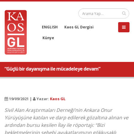
ENGLISH
Kaos GL Dergisi
Künye
“Güçlü bir dayanışma ile mücadeleye devam”
19/09/2021 |
Yazar:
Kaos GL
Sivil Alan Araştırmaları Derneği’nin Ankara Onur
Yürüyüşüne katılan ve darp edilerek gözaltına alınan ve
ardından bursu kesilen İlay ile röportajı: “Bizi
bekletmelerinin sebebi avukatlarımızın gökkuşaklı