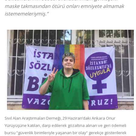
maske takmasından ötürü onları emniyete almamak
istememeleriymiş.”
Sivil Alan Araştırmaları Derneği, 29 Haziran’daki Ankara Onur
Yürüyüşüne katılan, darp edilerek gözaltına alınan ve geri ödemeli
bursu “güvenlik birimleriyle yaşanan bir olay” gerekçe gösterilerek