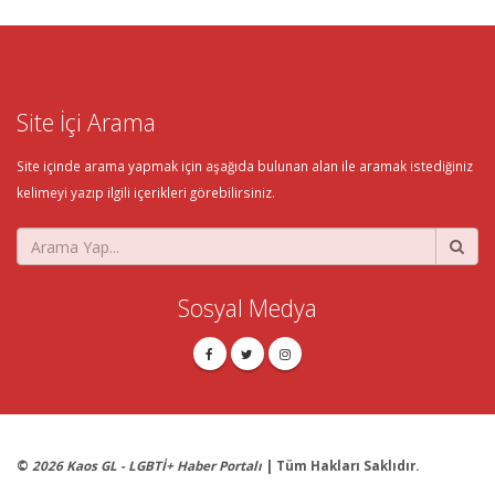
Site İçi Arama
Site içinde arama yapmak için aşağıda bulunan alan ile aramak istediğiniz
kelimeyi yazıp ilgili içerikleri görebilirsiniz.
Sosyal Medya
©
2026 Kaos GL - LGBTİ+ Haber Portalı
| Tüm Hakları Saklıdır.