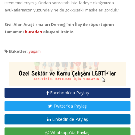
istememeleriymiş. Ondan sonra tabi biz ifadeye çıktığımızda
avukatlarımızın yüzünde yine de gökkuşaklı maskeleri gördük.”
Sivil Alan Araştırmaları Derneği’nin İlay ile röportajının
tamamını
buradan
okuyabilirsiniz.
Etiketler:
yaşam
Facebook'da Paylaş
Twitter'da Paylaş
LinkedIn'de Paylaş
Whatsapp'da Paylaş