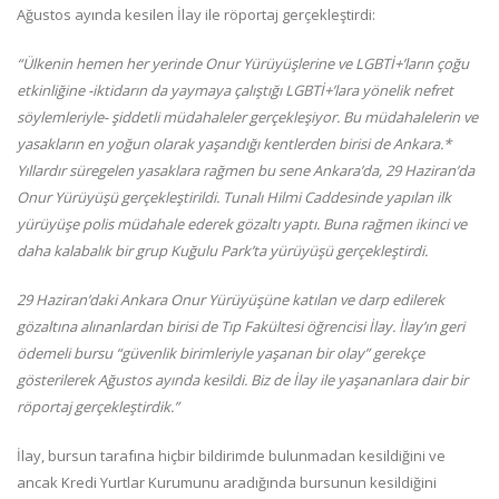
Ağustos ayında kesilen İlay ile röportaj gerçekleştirdi:
“Ülkenin hemen her yerinde Onur Yürüyüşlerine ve LGBTİ+’ların çoğu
etkinliğine -iktidarın da yaymaya çalıştığı LGBTİ+’lara yönelik nefret
söylemleriyle- şiddetli müdahaleler gerçekleşiyor. Bu müdahalelerin ve
yasakların en yoğun olarak yaşandığı kentlerden birisi de Ankara.*
Yıllardır süregelen yasaklara rağmen bu sene Ankara’da, 29 Haziran’da
Onur Yürüyüşü gerçekleştirildi. Tunalı Hilmi Caddesinde yapılan ilk
yürüyüşe polis müdahale ederek gözaltı yaptı. Buna rağmen ikinci ve
daha kalabalık bir grup Kuğulu Park’ta yürüyüşü gerçekleştirdi.
29 Haziran’daki Ankara Onur Yürüyüşüne katılan ve darp edilerek
gözaltına alınanlardan birisi de Tıp Fakültesi öğrencisi İlay. İlay’ın geri
ödemeli bursu “güvenlik birimleriyle yaşanan bir olay” gerekçe
gösterilerek Ağustos ayında kesildi. Biz de İlay ile yaşananlara dair bir
röportaj gerçekleştirdik.”
İlay, bursun tarafına hiçbir bildirimde bulunmadan kesildiğini ve
ancak Kredi Yurtlar Kurumunu aradığında bursunun kesildiğini