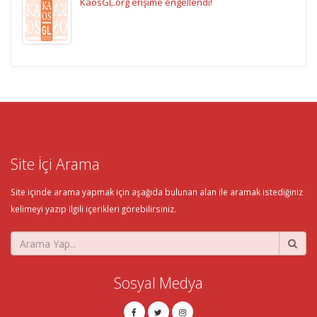
KaosGL.org erişime engellendi!
Site İçi Arama
Site içinde arama yapmak için aşağıda bulunan alan ile aramak istediğiniz
kelimeyi yazıp ilgili içerikleri görebilirsiniz.
Sosyal Medya