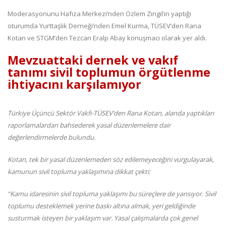
Moderasyonunu Hafıza Merkezi’nden Özlem Zıngıl’ın yaptığı
oturumda Yurttaşlık Derneği’nden Emel Kurma, TÜSEV’den Rana
Kotan ve STGM’den Tezcan Eralp Abay konuşmacı olarak yer aldı.
Mevzuattaki dernek ve vakıf
tanımı sivil toplumun örgütlenme
ihtiyacını karşılamıyor
Türkiye Üçüncü Sektör Vakfı-TÜSEV’den Rana Kotan, alanda yaptıkları
raporlamalardan bahsederek yasal düzenlemelere dair
değerlendirmelerde bulundu.
Kotan, tek bir yasal düzenlemeden söz edilemeyeceğini vurgulayarak,
kamunun sivil topluma yaklaşımına dikkat çekti:
“Kamu idaresinin sivil topluma yaklaşımı bu süreçlere de yansıyor. Sivil
toplumu desteklemek yerine baskı altına almak, yeri geldiğinde
susturmak isteyen bir yaklaşım var. Yasal çalışmalarda çok genel