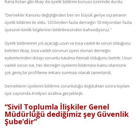
Rana Kotan gibi Abay da üyelik bildirimi konusu üzerinde durdu:
“Dernekler Kanunu değiştiğinden beri en büyük geriye sıçramanın
üyelik bildirimi ile oldu. 120 binden fazla derneğin 10 milyondan fazla
üyesinin kimlik bilgilerinin bildirilmesinden bahsediyoruz.”
Üyelik bildiriminin yol açacağı uzun ve kısa vadeli iki sorun olduğunu
belirten Abay, kısa vadeli sorunun üyesi olunan derneğin
eylemlerinden dolayı sorumlu tutulma ihtimali olduğunu belirtti. Uzun
vadeli sorun ise, her derneğin üyelerini bildirmesi kamu idaresine
çok geniş bir profilleme imkanı sunması olarak tanımlandı.
Derneklerin üyelerini bildirme zorunluluğu doğduktan sonra toplam
üye sayısında 4 milyon azalma gerçekleşti.
“Sivil Toplumla İlişkiler Genel
Müdürlüğü dediğimiz şey Güvenlik
Şube’dir”