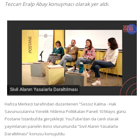
Tezcan Eralp Abay konuşmacı olarak yer aldı.
Hafıza Merkezi tarafından düzenlenen “Sessiz Kalma - Hak
Savunucularına Yönelik Yıldırma Politikaları Paneli 10 Mayıs günü
Postane İstanbul’da gerçekleşti. YouTube’dan da canlı olarak
yayımlanan panelin ikinci oturumunda “Sivil Alanın Yasalarla
Daraltılması” konusu konuşuldu.