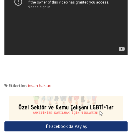
Etiketler:
insan hakları
Facebook'da Paylaş