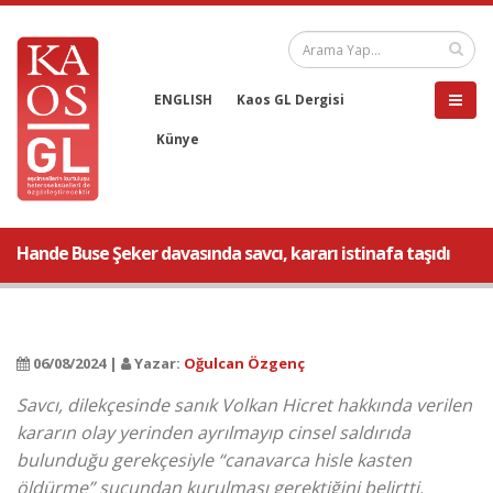
ENGLISH
Kaos GL Dergisi
Künye
Hande Buse Şeker davasında savcı, kararı istinafa taşıdı
06/08/2024 |
Yazar:
Oğulcan Özgenç
Savcı, dilekçesinde sanık Volkan Hicret hakkında verilen
kararın olay yerinden ayrılmayıp cinsel saldırıda
bulunduğu gerekçesiyle “canavarca hisle kasten
öldürme” suçundan kurulması gerektiğini belirtti.