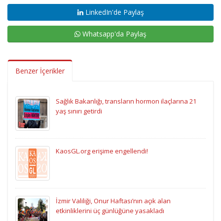
LinkedIn'de Paylaş
Whatsapp'da Paylaş
Benzer İçerikler
Sağlık Bakanlığı, transların hormon ilaçlarına 21
yaş sınırı getirdi
KaosGL.org erişime engellendi!
İzmir Valiliği, Onur Haftası’nın açık alan
etkinliklerini üç günlüğüne yasakladı