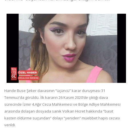
Hande Buse Şeker davasının “üçüncü” karar duruşması 31
Temmuz’da görüldü. İlk kararın 26 Kasım 2020’de çıktığı dava
sürecinde İzmir 4.Ağır Ceza Mahkemesi ve Bölge Adliye Mahkemesi
arasında dolaşan dosyada sanık Volkan Hicret hakkında “basit
kasten öldürme suçundan” dolayı “yeniden” müebbet hapis cezası
verildi.