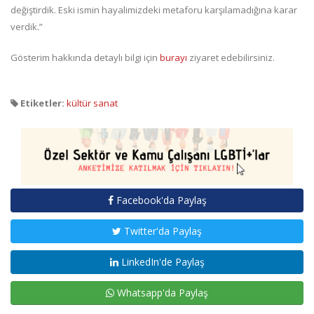
değiştirdik. Eski ismin hayalimizdeki metaforu karşılamadığına karar
verdik.”
Gösterim hakkında detaylı bilgi için
burayı
ziyaret edebilirsiniz.
Etiketler:
kültür sanat
Facebook'da Paylaş
Twitter'da Paylaş
LinkedIn'de Paylaş
Whatsapp'da Paylaş