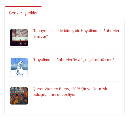
Benzer İçerikler
“Nihayet elimizde bitmiş bir ‘Hayalimdeki Sahneler’
filmi var”
“Hayalimdeki Sahneler”in afişini gördünüz mü?
Queer Women Poets, “2025 Şiir ve Onur Yılı”
buluşmalarını düzenliyor