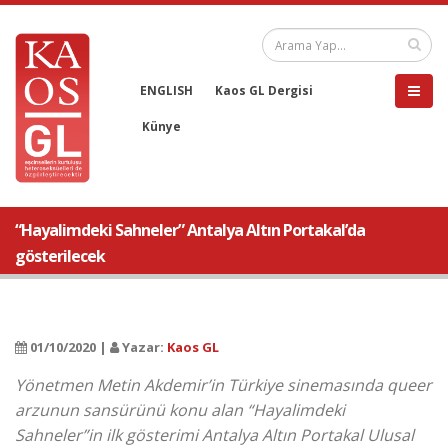
ENGLISH
Kaos GL Dergisi
Künye
“Hayalimdeki Sahneler” Antalya Altın Portakal’da
gösterilecek
01/10/2020 |
Yazar:
Kaos GL
Yönetmen Metin Akdemir’in Türkiye sinemasında queer
arzunun sansürünü konu alan “Hayalimdeki
Sahneler”in ilk gösterimi Antalya Altın Portakal Ulusal