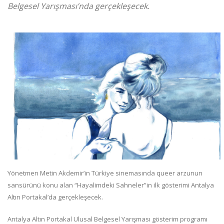
Belgesel Yarışması’nda gerçekleşecek.
Yönetmen Metin Akdemir’in Türkiye sinemasında queer arzunun
sansürünü konu alan “Hayalimdeki Sahneler”in ilk gösterimi Antalya
Altın Portakal’da gerçekleşecek.
Antalya Altın Portakal Ulusal Belgesel Yarışması gösterim programı