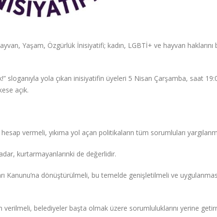
 Hayvan, Yaşam, Özgürlük İnisiyatifi; kadın, LGBTİ+ ve hayvan haklarını 
” sloganıyla yola çıkan inisiyatifin üyeleri 5 Nisan Çarşamba, saat 19:
kese açık.
hesap vermeli, yıkıma yol açan politikaların tüm sorumluları yargılanma
dar, kurtarmayanlarınki de değerlidir.
rı Kanunu’na dönüştürülmeli, bu temelde genişletilmeli ve uygulanmas
 verilmeli, belediyeler başta olmak üzere sorumluluklarını yerine get