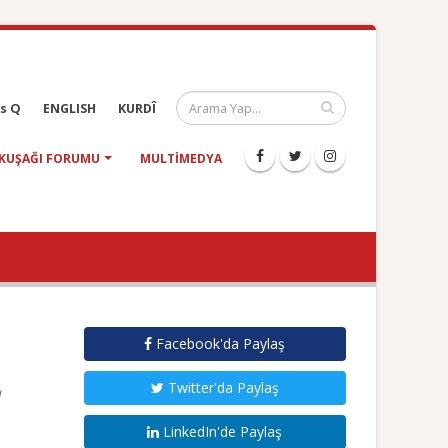
s Q
ENGLISH
KURDÎ
KUŞAĞI FORUMU
MULTIMEDYA
Facebook'da Paylaş
Twitter'da Paylaş
ı
LinkedIn'de Paylaş