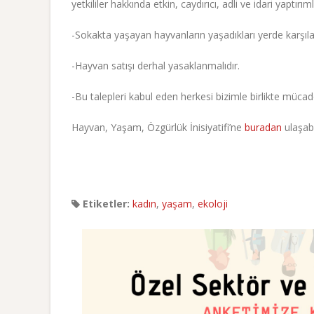
yetkililer hakkında etkin, caydırıcı, adli ve idari yaptırıml
-Sokakta yaşayan hayvanların yaşadıkları yerde karşıla
-Hayvan satışı derhal yasaklanmalıdır.
-Bu talepleri kabul eden herkesi bizimle birlikte müca
Hayvan, Yaşam, Özgürlük İnisiyatifi’ne
buradan
ulaşabil
Etiketler:
kadın
,
yaşam
,
ekoloji