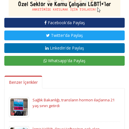
Facebook'da Paylaş
Twitter'da Paylaş
LinkedIn'de Paylaş
Whatsapp'da Paylaş
Benzer İçerikler
Sağlık Bakanlığı, transların hormon ilaçlarına 21
yaş sınırı getirdi
İzmir Valiliği, Onur Haftası’nın açık alan