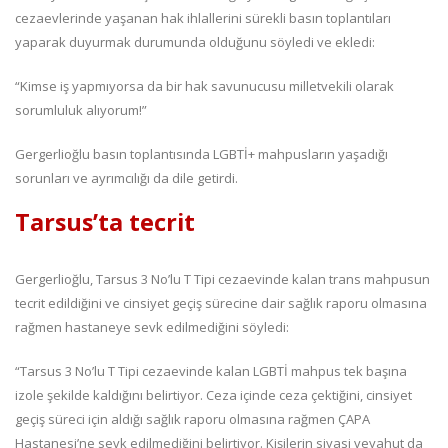
cezaevlerinde yaşanan hak ihlallerini sürekli basın toplantıları
yaparak duyurmak durumunda olduğunu söyledi ve ekledi:
“Kimse iş yapmıyorsa da bir hak savunucusu milletvekili olarak
sorumluluk alıyorum!”
Gergerlioğlu basın toplantısında LGBTİ+ mahpusların yaşadığı
sorunları ve ayrımcılığı da dile getirdi.
Tarsus’ta tecrit
Gergerlioğlu, Tarsus 3 No’lu T Tipi cezaevinde kalan trans mahpusun
tecrit edildiğini ve cinsiyet geçiş sürecine dair sağlık raporu olmasına
rağmen hastaneye sevk edilmediğini söyledi:
“Tarsus 3 No’lu T Tipi cezaevinde kalan LGBTİ mahpus tek başına
izole şekilde kaldığını belirtiyor. Ceza içinde ceza çektiğini, cinsiyet
geçiş süreci için aldığı sağlık raporu olmasına rağmen ÇAPA
Hastanesi’ne sevk edilmediğini belirtiyor. Kişilerin siyasi veyahut da