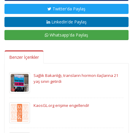
Twitter'da Paylaş
LinkedIn'de Paylaş
Whatsapp'da Paylaş
Benzer İçerikler
Sağlık Bakanlığı, transların hormon ilaçlarına 21
yaş sınırı getirdi
KaosGL.org erişime engellendi!