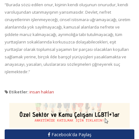
“Burada sözü edilen onur, kişinin kendi oluşunun onurudur, kendi
varoluşundan utanmayışının yansımasıdır. Devlet, nefret
cinayetlerinin işlenmeyeceği, cinsel istismara uğramayacağı, üretim
alanlarında yok sayılmayacağı, kamusal alanlarda nefrete ve
şiddete maruz kalmayacağı, ayrımcılığa tabi tutulmayacağı, tüm
yurttaşların sokaklarında korkusuzca dolaşabilecekleri, eşit
yurttaşlar olarak toplumsal yaşamın bir parçası olacakları koşulları
sağlamak yerine, birçok ilde barışçıl yürüyüşleri yasaklamakta ve
anayasayı, yasaları, uluslararası sözleşmeleri çiğneyerek suç
işlemektedir.”
Etiketler:
insan hakları
Facebook'da Paylaş