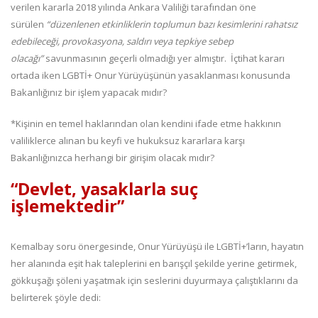
verilen kararla 2018 yılında Ankara Valiliği tarafından öne
sürülen
“düzenlenen etkinliklerin toplumun bazı kesimlerini rahatsız
edebileceği, provokasyona, saldırı veya tepkiye sebep
olacağı”
savunmasının geçerli olmadığı yer almıştır. İçtihat kararı
ortada iken LGBTİ+ Onur Yürüyüşünün yasaklanması konusunda
Bakanlığınız bir işlem yapacak mıdır?
*Kişinin en temel haklarından olan kendini ifade etme hakkının
valiliklerce alınan bu keyfi ve hukuksuz kararlara karşı
Bakanlığınızca herhangi bir girişim olacak mıdır?
“Devlet, yasaklarla suç
işlemektedir”
Kemalbay soru önergesinde, Onur Yürüyüşü ile LGBTİ+’ların, hayatın
her alanında eşit hak taleplerini en barışçıl şekilde yerine getirmek,
gökkuşağı şöleni yaşatmak için seslerini duyurmaya çalıştıklarını da
belirterek şöyle dedi: