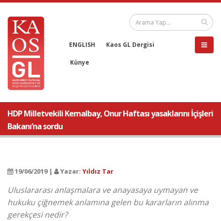
ENGLISH
Kaos GL Dergisi
Künye
HDP Milletvekili Kemalbay, Onur Haftası yasaklarını İçişleri
Bakanı’na sordu
19/06/2019 |
Yazar:
Yıldız Tar
Uluslararası anlaşmalara ve anayasaya uymayan ve
hukuku çiğnemek anlamına gelen bu kararların alınma
gerekçesi nedir?