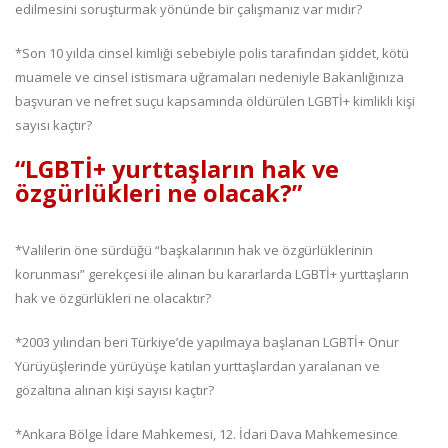
edilmesini soruşturmak yönünde bir çalışmanız var mıdır?
*Son 10 yılda cinsel kimliği sebebiyle polis tarafından şiddet, kötü
muamele ve cinsel istismara uğramaları nedeniyle Bakanlığınıza
başvuran ve nefret suçu kapsamında öldürülen LGBTİ+ kimlikli kişi
sayısı kaçtır?
“LGBTİ+ yurttaşların hak ve
özgürlükleri ne olacak?”
*Valilerin öne sürdüğü “başkalarının hak ve özgürlüklerinin
korunması” gerekçesi ile alınan bu kararlarda LGBTİ+ yurttaşların
hak ve özgürlükleri ne olacaktır?
*2003 yılından beri Türkiye’de yapılmaya başlanan LGBTİ+ Onur
Yürüyüşlerinde yürüyüşe katılan yurttaşlardan yaralanan ve
gözaltına alınan kişi sayısı kaçtır?
*Ankara Bölge İdare Mahkemesi, 12. İdari Dava Mahkemesince