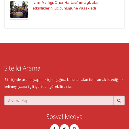
İzmir Valiliği, Onur Haftası’nın açık alan
etkinliklerini üç günlüğüne yasakladı
Site İçi Arama
Site içinde arama yapmak için aşağıda bulunan alan ile aramak istediğiniz
kelimeyi yazıp ilgili içerikleri görebilirsiniz.
Sosyal Medya