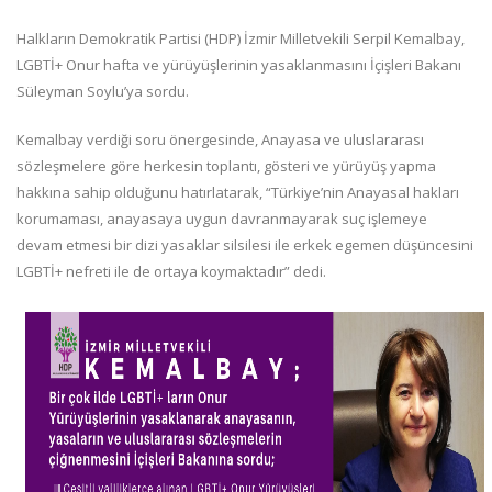
Halkların Demokratik Partisi (HDP) İzmir Milletvekili Serpil Kemalbay,
LGBTİ+ Onur hafta ve yürüyüşlerinin yasaklanmasını İçişleri Bakanı
Süleyman Soylu’ya sordu.
Kemalbay verdiği soru önergesinde, Anayasa ve uluslararası
sözleşmelere göre herkesin toplantı, gösteri ve yürüyüş yapma
hakkına sahip olduğunu hatırlatarak, “Türkiye’nin Anayasal hakları
korumaması, anayasaya uygun davranmayarak suç işlemeye
devam etmesi bir dizi yasaklar silsilesi ile erkek egemen düşüncesini
LGBTİ+ nefreti ile de ortaya koymaktadır” dedi.