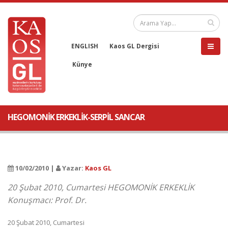
ENGLISH
Kaos GL Dergisi
Künye
HEGOMONİK ERKEKLİK-SERPİL SANCAR
10/02/2010 |
Yazar:
Kaos GL
20 Şubat 2010, Cumartesi HEGOMONİK ERKEKLİK
Konuşmacı: Prof. Dr.
20 Şubat 2010, Cumartesi