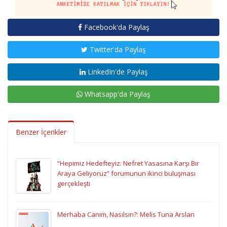
Facebook'da Paylaş
Twitter'da Paylaş
LinkedIn'de Paylaş
Whatsapp'da Paylaş
Benzer İçerikler
“Hepimiz Hedefteyiz: Nefret Yasasına Karşı Bir
Araya Geliyoruz” forumunun ikinci buluşması
gerçekleşti
Merhaba Canım, Nasılsın?: Melis Tuna Arslan