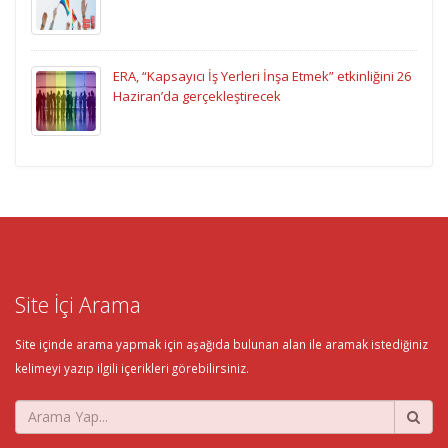
ERA, “Kapsayıcı İş Yerleri İnşa Etmek” etkinliğini 26
Haziran’da gerçekleştirecek
Site İçi Arama
Site içinde arama yapmak için aşağıda bulunan alan ile aramak istediğiniz
kelimeyi yazıp ilgili içerikleri görebilirsiniz.