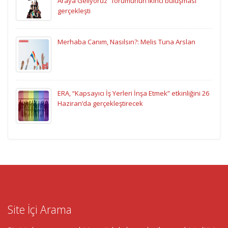
Araya Geliyoruz” forumunun ikinci buluşması
gerçekleşti
Merhaba Canım, Nasılsın?: Melis Tuna Arslan
ERA, “Kapsayıcı İş Yerleri İnşa Etmek” etkinliğini 26
Haziran’da gerçekleştirecek
Site İçi Arama