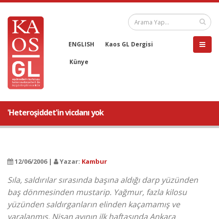
ENGLISH
Kaos GL Dergisi
Künye
'Heteroşiddet'in vicdanı yok
12/06/2006 |
Yazar:
Kambur
Sıla, saldırılar sırasında başına aldığı darp yüzünden
baş dönmesinden mustarip. Yağmur, fazla kilosu
yüzünden saldırganların elinden kaçamamış ve
yaralanmış. Nisan ayının ilk haftasında Ankara