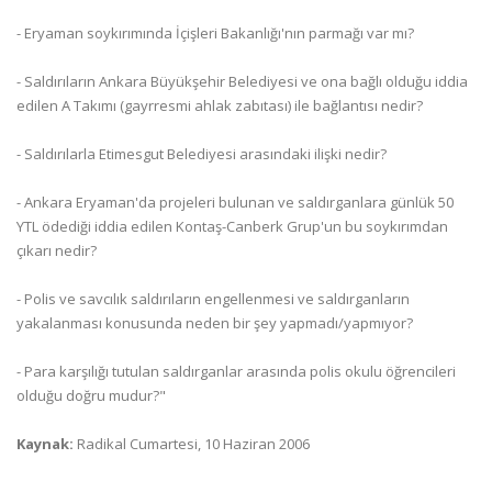
- Eryaman soykırımında İçişleri Bakanlığı'nın parmağı var mı?
- Saldırıların Ankara Büyükşehir Belediyesi ve ona bağlı olduğu iddia
edilen A Takımı (gayrresmi ahlak zabıtası) ile bağlantısı nedir?
- Saldırılarla Etimesgut Belediyesi arasındaki ilişki nedir?
- Ankara Eryaman'da projeleri bulunan ve saldırganlara günlük 50
YTL ödediği iddia edilen Kontaş-Canberk Grup'un bu soykırımdan
çıkarı nedir?
- Polis ve savcılık saldırıların engellenmesi ve saldırganların
yakalanması konusunda neden bir şey yapmadı/yapmıyor?
- Para karşılığı tutulan saldırganlar arasında polis okulu öğrencileri
olduğu doğru mudur?"
Kaynak:
Radikal Cumartesi, 10 Haziran 2006