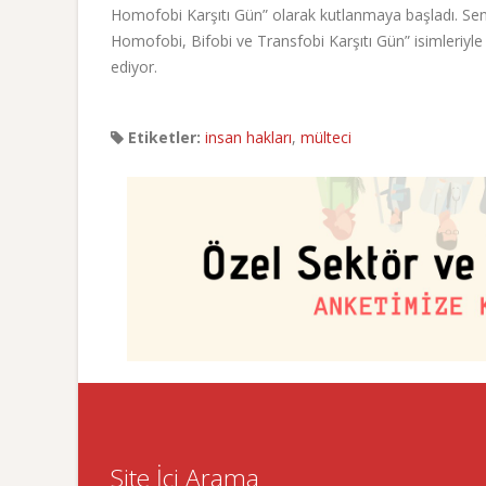
Homofobi Karşıtı Gün” olarak kutlanmaya başladı. Sene
Homofobi, Bifobi ve Transfobi Karşıtı Gün” isimleriy
ediyor.
Etiketler:
insan hakları
,
mülteci
Site İçi Arama