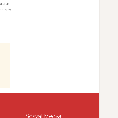
ararası
a devam
Sosyal Medya