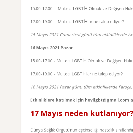
15.00-17.00 - Mülteci LGBTİ+ Olmak ve Değişen Huku
17.00-19.00 - Mülteci LGBTİ+lar ne talep ediyor?
15 Mayıs 2021 Cumartesi günü tüm etkinliklerde Ara
16 Mayıs 2021 Pazar
15.00-17.00 - Mülteci LGBTİ+ Olmak ve Değişen Huku
17.00-19.00 - Mülteci LGBTİ+lar ne talep ediyor?
16 Mayıs 2021 Pazar günü tüm etkinliklerde Farsça, 
Etkinliklere katılmak için hevilgbt@gmail.com ad
17 Mayıs neden kutlanıyor
Dünya Sağlık Örgütü’nün eşcinselliği hastalık sınıfland