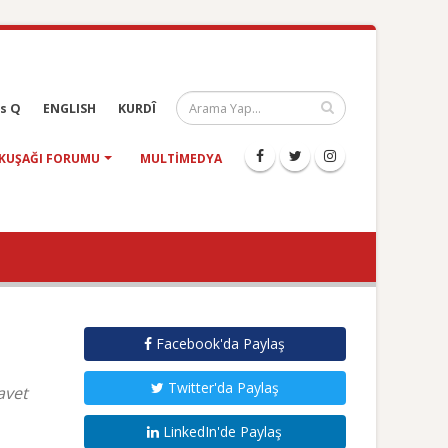
s Q
ENGLISH
KURDÎ
KUŞAĞI FORUMU
MULTIMEDYA
Facebook'da Paylaş
Twitter'da Paylaş
avet
LinkedIn'de Paylaş