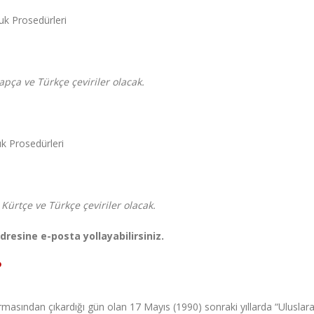
k Prosedürleri
pça ve Türkçe çeviriler olacak.
k Prosedürleri
Kürtçe ve Türkçe çeviriler olacak.
resine e-posta yollayabilirsiniz.
?
ırmasından çıkardığı gün olan 17 Mayıs (1990) sonraki yıllarda “Uluslara