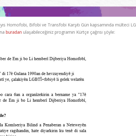
yıs Homofobi, Bifobi ve Transfobi Karşıtı Gün kapsamında mülteci LG
rına
buradan
ulaşabileceğiniz programın Kürtçe çağrısı şöyle: