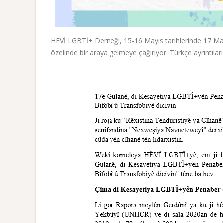
HEVİ LGBTİ+ Derneği, 15-16 Mayıs tarihlerinde 17 Ma
özelinde bir araya gelmeye çağırıyor. Türkçe ayrıntıla