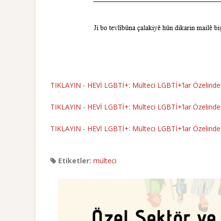
TIKLAYIN - HEVİ LGBTİ+: Mülteci LGBTİ+’lar Özelinde H
TIKLAYIN - HEVİ LGBTİ+: Mülteci LGBTİ+’lar Özelinde H
TIKLAYIN - HEVİ LGBTİ+: Mülteci LGBTİ+’lar Özelinde H
Etiketler:
mülteci