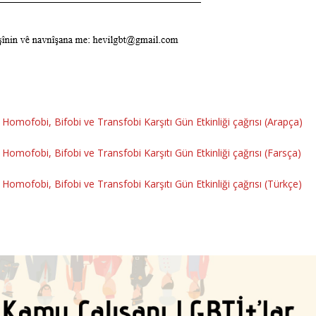
omofobi, Bifobi ve Transfobi Karşıtı Gün Etkinliği çağrısı (Arapça)
omofobi, Bifobi ve Transfobi Karşıtı Gün Etkinliği çağrısı (Farsça)
omofobi, Bifobi ve Transfobi Karşıtı Gün Etkinliği çağrısı (Türkçe)