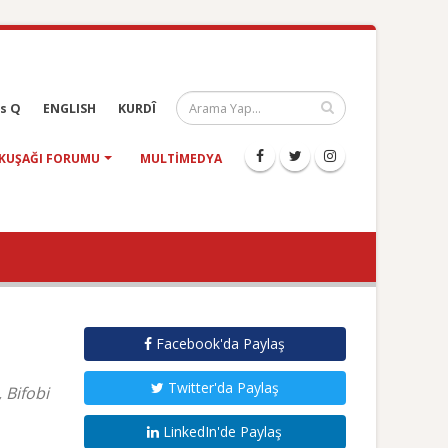
s Q
ENGLISH
KURDÎ
KUŞAĞI FORUMU
MULTIMEDYA
Facebook'da Paylaş
Twitter'da Paylaş
 Bifobi
LinkedIn'de Paylaş