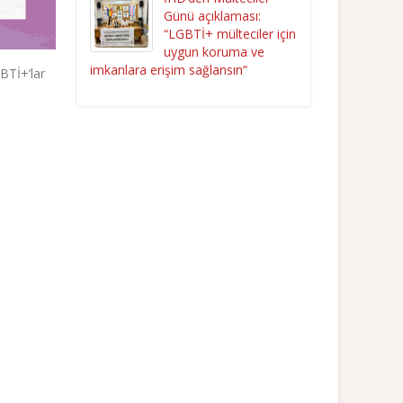
Günü açıklaması:
“LGBTİ+ mülteciler için
uygun koruma ve
imkanlara erişim sağlansın”
BTİ+’lar