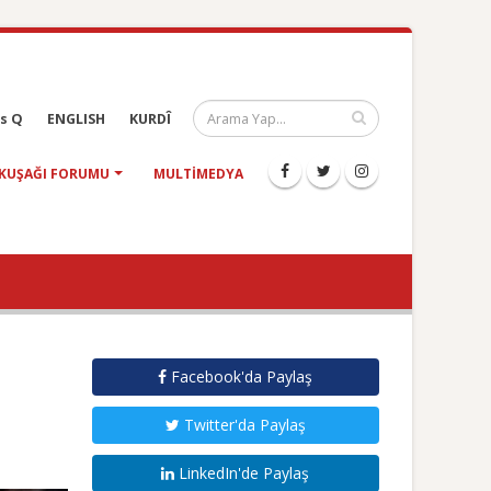
s Q
ENGLISH
KURDÎ
KUŞAĞI FORUMU
MULTIMEDYA
Facebook'da Paylaş
Twitter'da Paylaş
LinkedIn'de Paylaş